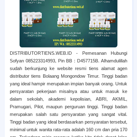
DISTRIBUTORTIENS.WEB.ID - Pemesanan Hubungi
Sofyan 085223314993, Pin BB : D457715B. Alhamdulillah
sudah berkunjung ke website resmi tiens alamat agen
distributor tiens Bolaang Mongondow Timur. T
inggi badan
yang ideal hampir merupakan impian banyak orang. Untuk
persyaratan pekerjaan misalnya atau untuk masuk ke
dalam sekolah, akademi kepolisian, ABRI, AKMIL,
Pramugari, Pilot, maupun perguruan tinggi. Tinggi badan
merupakan salah satu persyaratan yang sangat vital.
Tinggi badan yang ideal berdasarkan persyaratan tersebut,
minimal untuk wanita rata-rata adalah 160 cm dan pria 170