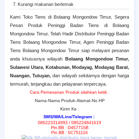
Kurangi makanan berlemak
Kami Toko Tiens di Bolaang Mongondow Timur, Segera
Pesan Produk Peninggi Badan Tiens di Bolaang
Mongondow Timur, Telah Hadir Distributor Peninggi Badan
Tiens Bolaang Mongondow Timur, Agen Peninggi Badan
Tiens Bolaang Mongondow Timur siap melayani pesanan
anda khususnya wilayah
Bolaang Mongondow Timur,
Sulawesi Utara,
Kotabunan, Modayag, Modayag Barat,
Nuangan, Tutuyan
,
dan wilayah sekitarnya dengan harga
termurah, terjangkau dan pelayanan terpercaya.
Cara Pemesanan Produk silahkan ketik :
Nama-Nama Produk-Alamat-No.HP
Kirim Ke :
SMS/WA/Line/Telegram :
085223314993 / 085224841619
Pin.BB : D457715B
Pin.BB : 5C751116