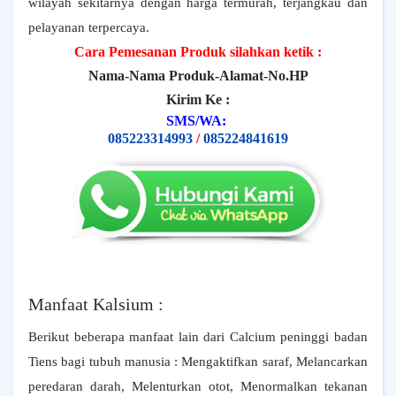
wilayah sekitarnya dengan harga termurah, terjangkau dan
pelayanan terpercaya.
Cara Pemesanan Produk silahkan ketik :
Nama-Nama Produk-Alamat-No.HP
Kirim Ke :
SMS/WA:
085223314993
/
085224841619
Manfaat Kalsium :
Berikut beberapa manfaat lain dari Calcium peninggi badan
Tiens bagi tubuh manusia : Mengaktifkan saraf, Melancarkan
peredaran darah, Melenturkan otot, Menormalkan tekanan