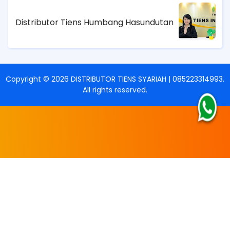
Distributor Tiens Humbang Hasundutan
Copyright ©
2026
DISTRIBUTOR TIENS SYARIAH | 085223314993
.
All rights reserved.