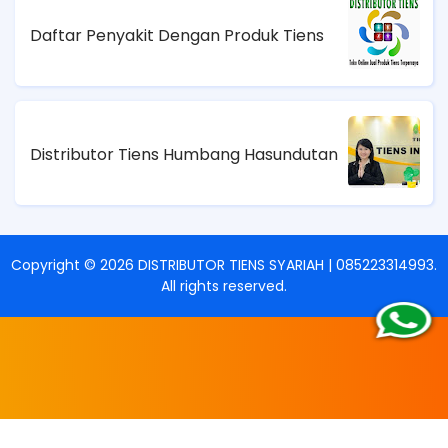
Daftar Penyakit Dengan Produk Tiens
Distributor Tiens Humbang Hasundutan
Copyright ©
2026
DISTRIBUTOR TIENS SYARIAH | 085223314993
.
All rights reserved.