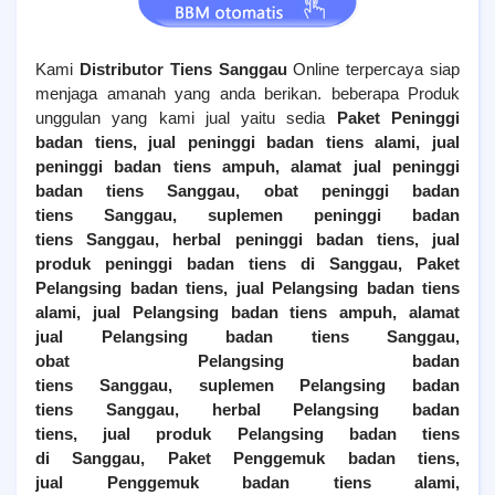
Kami
Distributor Tiens
Sanggau
Online terpercaya siap
menjaga amanah yang anda berikan. beberapa Produk
unggulan yang kami jual yaitu sedia
Paket Peninggi
badan tiens, jual peninggi badan tiens alami, jual
peninggi badan tiens ampuh, alamat jual peninggi
badan tiens
Sanggau
, obat peninggi badan
tiens
Sanggau
, suplemen peninggi badan
tiens
Sanggau
, herbal peninggi badan tiens, jual
produk peninggi badan tiens di
Sanggau
,
Paket
Pelangsing badan tiens, jual
Pelangsing
badan tiens
alami, jual
Pelangsing
badan tiens ampuh, alamat
jual
Pelangsing
badan tiens
Sanggau
,
obat
Pelangsing
badan
tiens
Sanggau
, suplemen
Pelangsing
badan
tiens
Sanggau
, herbal
Pelangsing
badan
tiens, jual produk
Pelangsing
badan tiens
di
Sanggau
,
Paket Penggemuk badan tiens,
jual
Penggemuk
badan tiens alami,