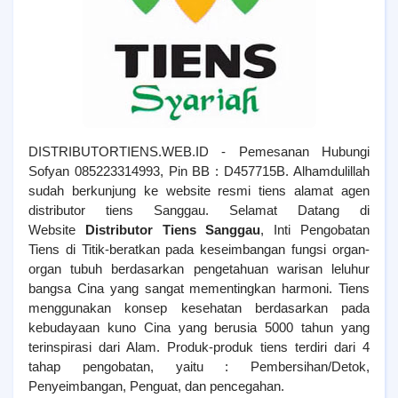
DISTRIBUTORTIENS.WEB.ID - Pemesanan Hubungi
Sofyan 085223314993, Pin BB : D457715B. Alhamdulillah
sudah berkunjung ke website resmi tiens alamat agen
distributor tiens Sanggau. Selamat Datang di
Website
Distributor Tiens Sanggau
, Inti Pengobatan
Tiens di Titik-beratkan pada keseimbangan fungsi organ-
organ tubuh berdasarkan pengetahuan warisan leluhur
bangsa Cina yang sangat mementingkan harmoni. Tiens
menggunakan konsep kesehatan berdasarkan pada
kebudayaan kuno Cina yang berusia 5000 tahun yang
terinspirasi dari Alam. Produk-produk tiens terdiri dari 4
tahap pengobatan, yaitu : Pembersihan/Detok,
Penyeimbangan, Penguat, dan pencegahan.