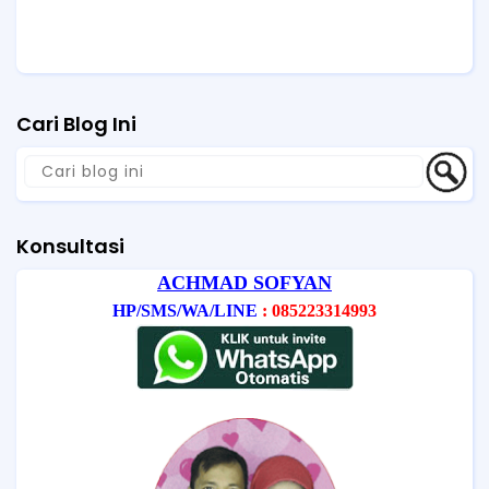
Cari Blog Ini
Konsultasi
ACHMAD SOFYAN
HP/SMS/WA/LINE
: 085223314993