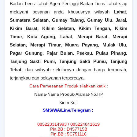
Badan Tiens Lahat, Agen Peninggi Badan Tiens Lahat siap
melayani pesanan anda khususnya wilayah
Lahat,
Sumatera Selatan,
Gumay Talang, Gumay Ulu, Jarai,
Kikim Barat, Kikim Selatan, Kikim Tengah, Kikim
Timur, Kota Agung, Lahat, Merapi Barat, Merapi
Selatan, Merapi Timur, Muara Payang, Mulak Ulu,
Pagar Gunung, Pajar Bulan, Pseksu, Pulau Pinang,
Tanjung Sakti Pumi, Tanjung Sakti Pumu, Tanjung
Tebat
,
dan wilayah sekitarnya dengan harga termurah,
terjangkau dan pelayanan terpercaya.
Cara Pemesanan Produk silahkan ketik :
Nama-Nama Produk-Alamat-No.HP
Kirim Ke :
SMS/WA/Line/Telegram :
085223314993 / 085224841619
Pin.BB : D457715B
Pin.BB : 5C751116