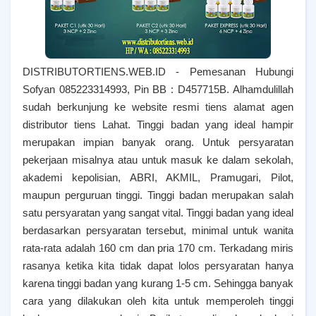
DISTRIBUTORTIENS.WEB.ID - Pemesanan Hubungi
Sofyan 085223314993, Pin BB : D457715B. Alhamdulillah
sudah berkunjung ke website resmi tiens alamat agen
distributor tiens Lahat. T
inggi badan yang ideal hampir
merupakan impian banyak orang. Untuk persyaratan
pekerjaan misalnya atau untuk masuk ke dalam sekolah,
akademi kepolisian, ABRI, AKMIL, Pramugari, Pilot,
maupun perguruan tinggi. Tinggi badan merupakan salah
satu persyaratan yang sangat vital. Tinggi badan yang ideal
berdasarkan persyaratan tersebut, minimal untuk wanita
rata-rata adalah 160 cm dan pria 170 cm. Terkadang miris
rasanya ketika kita tidak dapat lolos persyaratan hanya
karena tinggi badan yang kurang 1-5 cm. Sehingga banyak
cara yang dilakukan oleh kita untuk memperoleh tinggi