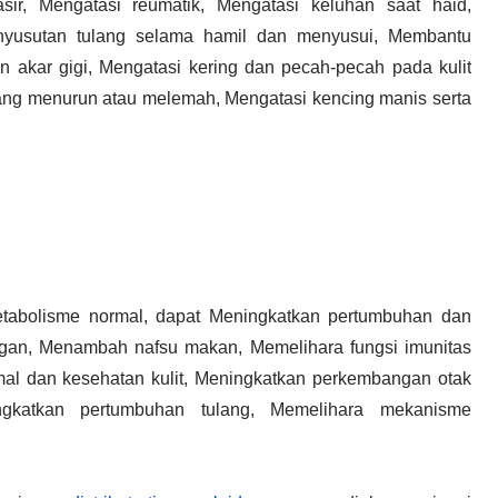
sir, Mengatasi reumatik, Mengatasi keluhan saat haid,
yusutan tulang selama hamil dan menyusui, Membantu
n akar gigi, Mengatasi kering dan pecah-pecah pada kulit
yang menurun atau melemah, Mengatasi kencing manis serta
tabolisme normal, dapat Meningkatkan pertumbuhan dan
ngan, Menambah nafsu makan, Memelihara fungsi imunitas
mal dan kesehatan kulit, Meningkatkan perkembangan otak
ngkatkan pertumbuhan tulang, Memelihara mekanisme