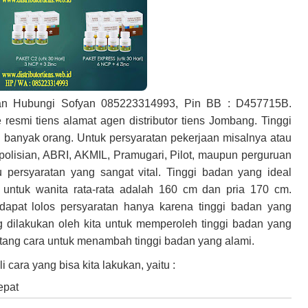
 Hubungi Sofyan 085223314993, Pin BB : D457715B.
resmi tiens alamat agen distributor tiens Jombang. T
inggi
 banyak orang. Untuk persyaratan pekerjaan misalnya atau
olisian, ABRI, AKMIL, Pramugari, Pilot, maupun perguruan
u persyaratan yang sangat vital. Tinggi badan yang ideal
l untuk wanita rata-rata adalah 160 cm dan pria 170 cm.
k dapat lolos persyaratan hanya karena tinggi badan yang
 dilakukan oleh kita untuk memperoleh tinggi badan yang
ntang cara untuk menambah tinggi badan yang alami.
cara yang bisa kita lakukan, yaitu :
epat