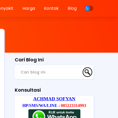
enyakit
Harga
Kontak
Blog
Cari Blog Ini
Konsultasi
ACHMAD SOFYAN
HP/SMS/WA/LINE
: 085223314993