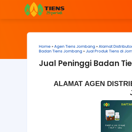
Home
»
Agen Tiens Jombang
»
Alamat Distribut
Badan Tiens Jombang
»
Jual Produk Tiens di J
Jual Peninggi Badan T
ALAMAT AGEN DISTRI