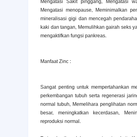
Mengatasi Sakit pinggang, Mengatasi wa
Mengatasi menopause, Meminimalkan pen
mineralisasi gigi dan mencegah pendaraha
kaki dan tangan, Memulihkan gairah seks 
mengaktifkan fungsi pankreas.
Manfaat Zinc :
Sangat penting untuk mempertahankan me
perkembangan tubuh serta regenerasi jari
normal tubuh, Memelihara penglihatan nor
besar, meningkatkan kecerdasan, Meni
reproduksi normal.