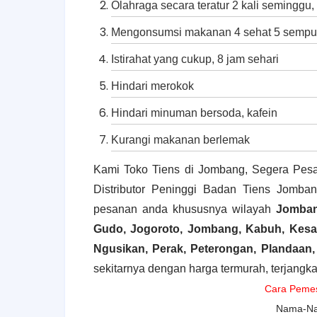
Olahraga secara teratur 2 kali seminggu, s
Mengonsumsi makanan 4 sehat 5 sempu
Istirahat yang cukup, 8 jam sehari
Hindari merokok
Hindari minuman bersoda, kafein
Kurangi makanan berlemak
Kami Toko Tiens di Jombang, Segera Pesa
Distributor Peninggi Badan Tiens Jomba
pesanan anda khususnya wilayah
Jomban
Gudo, Jogoroto, Jombang, Kabuh, Kesa
Ngusikan, Perak, Peterongan, Plandaan
sekitarnya dengan harga termurah, terjang
Cara Pemesa
Nama-Na