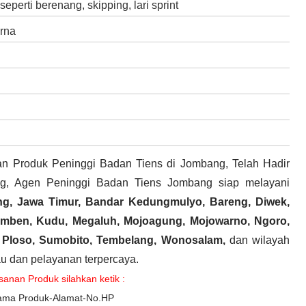
eperti berenang, skipping, lari sprint
rna
n Produk Peninggi Badan Tiens di Jombang, Telah Hadir
ng, Agen Peninggi Badan Tiens Jombang siap melayani
g, Jawa Timur,
Bandar Kedungmulyo, Bareng, Diwek,
mben, Kudu, Megaluh, Mojoagung, Mojowarno, Ngoro,
, Ploso, Sumobito, Tembelang, Wonosalam
,
dan wilayah
kau dan pelayanan terpercaya.
nan Produk silahkan ketik :
ma Produk-Alamat-No.HP