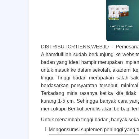
DISTRIBUTORTIENS.WEB.ID - Pemesanan
Alhamdulillah sudah berkunjung ke website 
badan yang ideal hampir merupakan impian
untuk masuk ke dalam sekolah, akademi kep
tinggi. Tinggi badan merupakan salah sat
berdasarkan persyaratan tersebut, minima
Terkadang miris rasanya ketika kita tida
kurang 1-5 cm. Sehingga banyak cara yang
mencukupi. Berikut penulis akan berbagi te
Untuk menambah tinggi badan, banyak sekali 
Mengonsumsi suplemen peninggi yang t