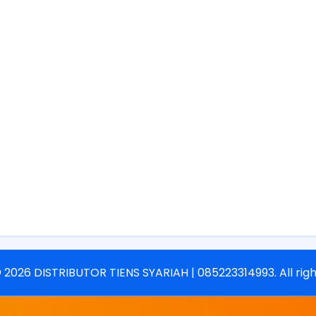
©
2026
DISTRIBUTOR TIENS SYARIAH | 085223314993
. All ri