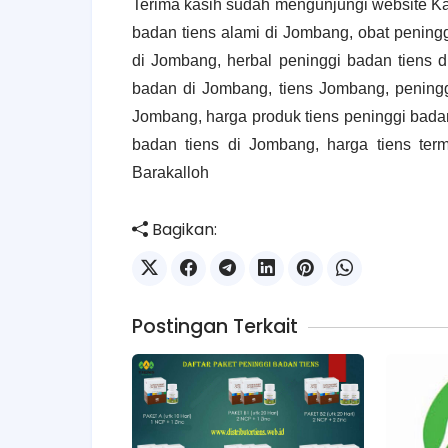
Terima kasih sudah mengunjungi website 
badan tiens alami di Jombang, obat pening
di Jombang, herbal peninggi badan tiens 
badan di Jombang, tiens Jombang, peningg
Jombang, harga produk tiens peninggi badan
badan tiens di Jombang, harga tiens term
Barakalloh
Bagikan:
Postingan Terkait