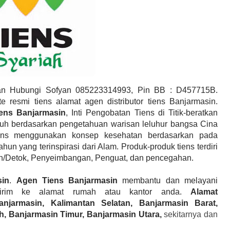
 Hubungi Sofyan 085223314993, Pin BB : D457715B.
e resmi tiens alamat agen distributor tiens Banjarmasin.
iens Banjarmasin
, Inti Pengobatan Tiens di Titik-beratkan
uh berdasarkan pengetahuan warisan leluhur bangsa Cina
ens menggunakan konsep kesehatan berdasarkan pada
n yang terinspirasi dari Alam. Produk-produk tiens terdiri
han/Detok, Penyeimbangan, Penguat, dan pencegahan.
sin
.
Agen Tiens
Banjarmasin
membantu dan melayani
rim ke alamat rumah atau kantor anda.
Alamat
anjarmasin, Kalimantan Selatan, Banjarmasin Barat,
h, Banjarmasin Timur, Banjarmasin Utara
,
sekitarnya dan