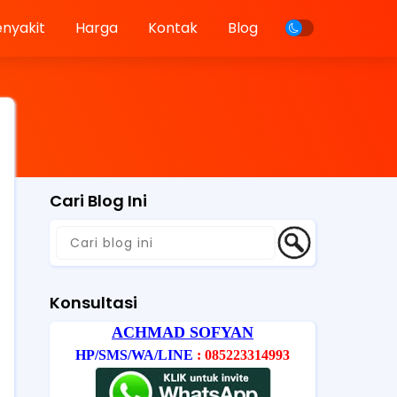
enyakit
Harga
Kontak
Blog
Cari Blog Ini
Konsultasi
ACHMAD SOFYAN
HP/SMS/WA/LINE
: 085223314993