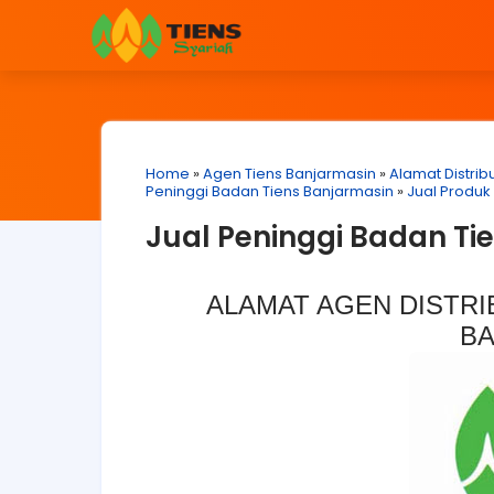
Home
»
Agen Tiens Banjarmasin
»
Alamat Distrib
Peninggi Badan Tiens Banjarmasin
»
Jual Produk
Jual Peninggi Badan Ti
ALAMAT AGEN DISTRI
BA