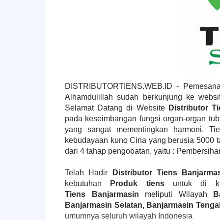
DISTRIBUTORTIENS.WEB.ID - Pemesanan
Alhamdulillah sudah berkunjung ke websit
Selamat Datang di Website
Distributor T
pada keseimbangan fungsi organ-organ tub
yang sangat mementingkan harmoni. Ti
kebudayaan kuno Cina yang berusia 5000 tahu
dari 4 tahap pengobatan, yaitu : Pembersi
Telah Hadir
Distributor Tiens Banjarma
kebutuhan
Produk tiens
untuk di ki
Tiens
Banjarmasin
meliputi Wilayah
B
Banjarmasin Selatan, Banjarmasin Tenga
umumnya seluruh wilayah Indonesia