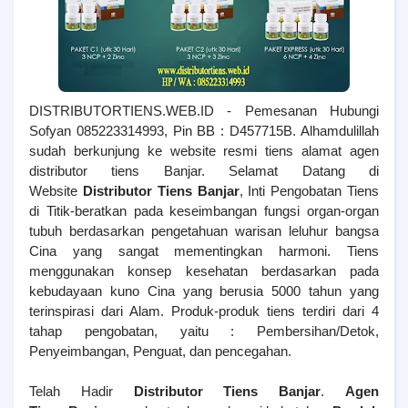
DISTRIBUTORTIENS.WEB.ID - Pemesanan Hubungi
Sofyan 085223314993, Pin BB : D457715B. Alhamdulillah
sudah berkunjung ke website resmi tiens alamat agen
distributor tiens Banjar. Selamat Datang di
Website
Distributor Tiens Banjar
, Inti Pengobatan Tiens
di Titik-beratkan pada keseimbangan fungsi organ-organ
tubuh berdasarkan pengetahuan warisan leluhur bangsa
Cina yang sangat mementingkan harmoni. Tiens
menggunakan konsep kesehatan berdasarkan pada
kebudayaan kuno Cina yang berusia 5000 tahun yang
terinspirasi dari Alam. Produk-produk tiens terdiri dari 4
tahap pengobatan, yaitu : Pembersihan/Detok,
Penyeimbangan, Penguat, dan pencegahan.
Telah Hadir
Distributor Tiens Banjar
.
Agen