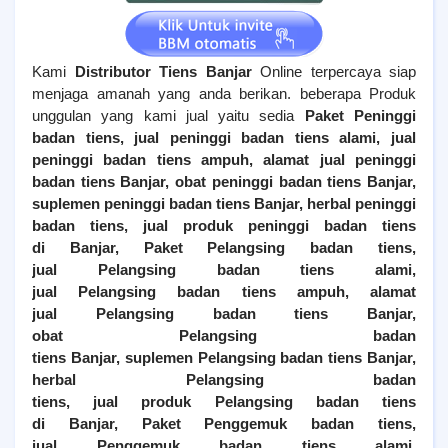
Kami
Distributor Tiens
Banjar
Online terpercaya siap
menjaga amanah yang anda berikan. beberapa Produk
unggulan yang kami jual yaitu sedia
Paket Peninggi
badan tiens, jual peninggi badan tiens alami, jual
peninggi badan tiens ampuh, alamat jual peninggi
badan tiens
Banjar
, obat peninggi badan tiens
Banjar
,
suplemen peninggi badan tiens
Banjar
, herbal peninggi
badan tiens, jual produk peninggi badan tiens
di
Banjar
,
Paket Pelangsing badan tiens,
jual
Pelangsing
badan tiens alami,
jual
Pelangsing
badan tiens ampuh, alamat
jual
Pelangsing
badan tiens
Banjar
,
obat
Pelangsing
badan
tiens
Banjar
, suplemen
Pelangsing
badan tiens
Banjar
,
herbal
Pelangsing
badan
tiens, jual produk
Pelangsing
badan tiens
di
Banjar
,
Paket Penggemuk badan tiens,
jual
Penggemuk
badan tiens alami,