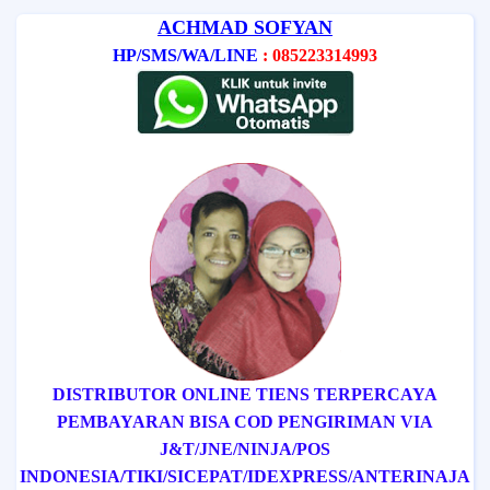
ACHMAD SOFYAN
HP/SMS/WA/LINE
: 085223314993
DISTRIBUTOR ONLINE TIENS TERPERCAYA
PEMBAYARAN BISA COD
PENGIRIMAN VIA
J&T/
JNE/
NINJA/
POS
INDONESIA/
TIKI/
SICEPAT
/IDEXPRESS
/ANTERINAJA