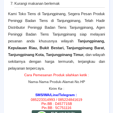
Kurangi makanan berlemak
Kami Toko Tiens di Tanjungpinang, Segera Pesan Produk
Peninggi Badan Tiens di Tanjungpinang, Telah Hadir
Distributor Peninggi Badan Tiens Tanjungpinang, Agen
Peninggi Badan Tiens Tanjungpinang siap melayani
pesanan anda khususnya wilayah
Tanjungpinang,
Kepulauan Riau,
Bukit Bestari, Tanjungpinang Barat,
Tanjungpinang Kota, Tanjungpinang Timur
,
dan wilayah
sekitarnya dengan harga termurah, terjangkau dan
pelayanan terpercaya.
Cara Pemesanan Produk silahkan ketik :
Nama-Nama Produk-Alamat-No.HP
Kirim Ke :
SMS/WA/Line/Telegram :
085223314993 / 085224841619
Pin.BB : D457715B
Pin.BB : 5C751116