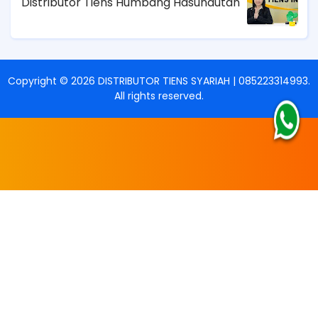
Distributor Tiens Humbang Hasundutan
Copyright ©
2026
DISTRIBUTOR TIENS SYARIAH | 085223314993
.
All rights reserved.