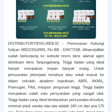
DISTRIBUTORTIENS.WEB.ID - Pemesanan Hubungi
Sofyan 085223314993, Pin BB : D457715B. Alhamdulillah
sudah berkunjung ke website resmi tiens alamat agen
distributor tiens Tanjungpinang. T
inggi badan yang ideal
hampir merupakan impian banyak orang. Untuk
persyaratan pekerjaan misalnya atau untuk masuk ke
dalam sekolah, akademi kepolisian, ABRI, AKMIL,
Pramugari, Pilot, maupun perguruan tinggi. Tinggi badan
merupakan salah satu persyaratan yang sangat vital.
Tinggi badan yang ideal berdasarkan persyaratan tersebut,
minimal untuk wanita rata-rata adalah 160 cm dan pria 170