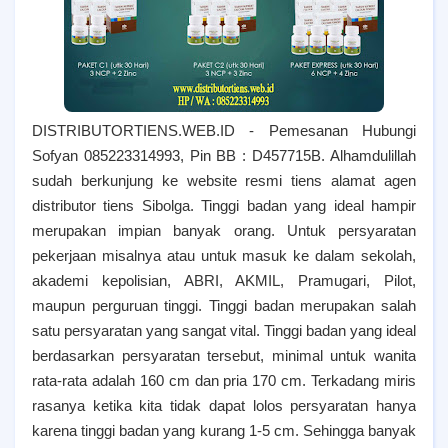
DISTRIBUTORTIENS.WEB.ID - Pemesanan Hubungi
Sofyan 085223314993, Pin BB : D457715B. Alhamdulillah
sudah berkunjung ke website resmi tiens alamat agen
distributor tiens Sibolga. T
inggi badan yang ideal hampir
merupakan impian banyak orang. Untuk persyaratan
pekerjaan misalnya atau untuk masuk ke dalam sekolah,
akademi kepolisian, ABRI, AKMIL, Pramugari, Pilot,
maupun perguruan tinggi. Tinggi badan merupakan salah
satu persyaratan yang sangat vital. Tinggi badan yang ideal
berdasarkan persyaratan tersebut, minimal untuk wanita
rata-rata adalah 160 cm dan pria 170 cm. Terkadang miris
rasanya ketika kita tidak dapat lolos persyaratan hanya
karena tinggi badan yang kurang 1-5 cm. Sehingga banyak