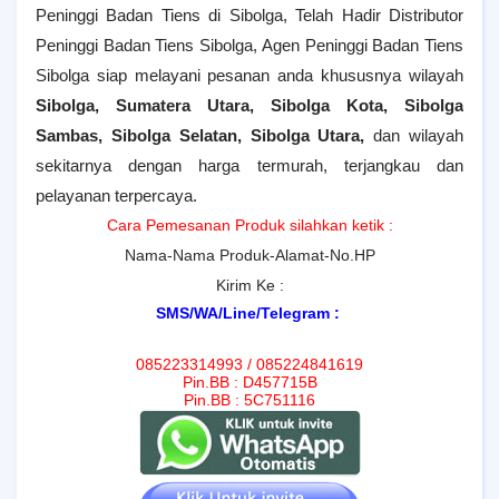
Peninggi Badan Tiens di Sibolga, Telah Hadir Distributor
Peninggi Badan Tiens Sibolga, Agen Peninggi Badan Tiens
Sibolga siap melayani pesanan anda khususnya wilayah
Sibolga, Sumatera Utara,
Sibolga Kota, Sibolga
Sambas, Sibolga Selatan, Sibolga Utara
,
dan wilayah
sekitarnya dengan harga termurah, terjangkau dan
pelayanan terpercaya.
Cara Pemesanan Produk silahkan ketik :
Nama-Nama Produk-Alamat-No.HP
Kirim Ke :
SMS/WA/Line/Telegram :
085223314993 / 085224841619
Pin.BB : D457715B
Pin.BB : 5C751116