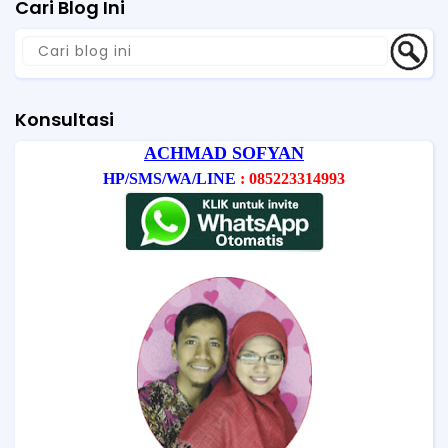
Cari Blog Ini
Konsultasi
ACHMAD SOFYAN
HP/SMS/WA/LINE
: 085223314993