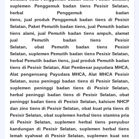
suplemen
Penggemuk
badan tiens
Pesisir Selatan
,
herbal
Penggemuk
badan
tiens, jual produk
Penggemuk
badan tiens di
Pesisir
Selatan
,
Paket Pemutih badan tiens, jual
Pemutih
badan
tiens alami, jual
Pemutih
badan tiens ampuh, alamat
jual
Pemutih
badan tiens
Pesisir
Selatan
, obat
Pemutih
badan tiens
Pesisir
Selatan
, suplemen
Pemutih
badan tiens
Pesisir Selatan
,
herbal
Pemutih
badan tiens, jual produk
Pemutih
badan
tiens di
Pesisir Selatan
, Alat Pembesar payudara MHCA,
Alat pengencang Payudara MHCA, Alat MHCA
Pesisir
Selatan, susu peninggi badan tiens di Pesisir Selatan,
suplemen peninggi badan tiens di Pesisir Selatan,
herbal peninggi badan tiens di Pesisir Selatan, obat
peninggi badan tiens di Pesisir Selatan, kalsium NHCP
dan zinc tiens di Pesisir Selatan, obat kuat pria tiens di
Pesisir Selatan, obat suplemen herbal tiens stamina pria
di Pesisir Selatan, suplemen herbal tiens penyubur
kandungan di Pesisir Selatan, suplemen herbal tiens
lemah syahwat di Pesisir Selatan, suplemen kuat sex