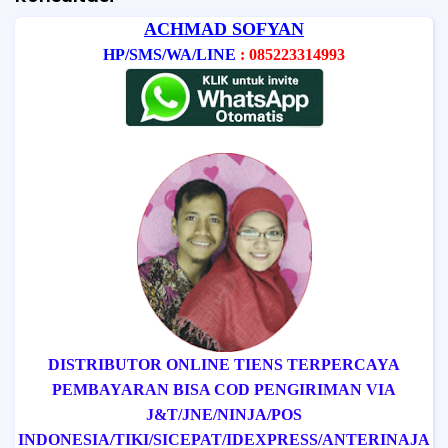
ACHMAD SOFYAN
HP/SMS/WA/LINE
: 085223314993
DISTRIBUTOR ONLINE TIENS TERPERCAYA
PEMBAYARAN BISA COD
PENGIRIMAN VIA
J&T/
JNE/
NINJA/
POS
INDONESIA/
TIKI/
SICEPAT
/IDEXPRESS
/ANTERINAJA