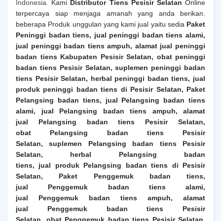
Indonesia.
Kami
Distributor Tiens
Pesisir Selatan
Online
terpercaya siap menjaga amanah yang anda berikan.
beberapa Produk unggulan yang kami jual yaitu sedia
Paket
Peninggi badan tiens, jual peninggi badan tiens alami,
jual peninggi badan tiens ampuh, alamat jual peninggi
badan tiens
Kabupaten Pesisir Selatan
, obat peninggi
badan tiens
Pesisir Selatan
, suplemen peninggi badan
tiens
Pesisir Selatan
, herbal peninggi badan tiens, jual
produk peninggi badan tiens di
Pesisir Selatan
,
Paket
Pelangsing badan tiens, jual
Pelangsing
badan tiens
alami, jual
Pelangsing
badan tiens ampuh, alamat
jual
Pelangsing
badan tiens
Pesisir Selatan
,
obat
Pelangsing
badan tiens
Pesisir
Selatan
, suplemen
Pelangsing
badan tiens
Pesisir
Selatan
, herbal
Pelangsing
badan
tiens, jual produk
Pelangsing
badan tiens di
Pesisir
Selatan
,
Paket Penggemuk badan tiens,
jual
Penggemuk
badan tiens alami,
jual
Penggemuk
badan tiens ampuh, alamat
jual
Penggemuk
badan tiens
Pesisir
Selatan
, obat
Penggemuk
badan tiens
Pesisir Selatan
,