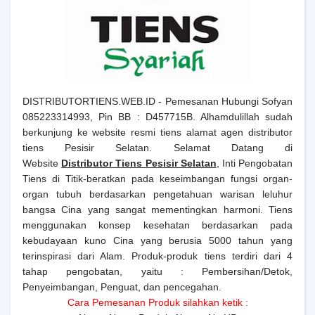
DISTRIBUTORTIENS.WEB.ID - Pemesanan Hubungi Sofyan
085223314993, Pin BB : D457715B. Alhamdulillah sudah
berkunjung ke website resmi tiens alamat agen distributor
tiens Pesisir Selatan. Selamat Datang di
Website
Distributor Tiens Pesisir Selatan
, Inti Pengobatan
Tiens di Titik-beratkan pada keseimbangan fungsi organ-
organ tubuh berdasarkan pengetahuan warisan leluhur
bangsa Cina yang sangat mementingkan harmoni. Tiens
menggunakan konsep kesehatan berdasarkan pada
kebudayaan kuno Cina yang berusia 5000 tahun yang
terinspirasi dari Alam. Produk-produk tiens terdiri dari 4
tahap pengobatan, yaitu : Pembersihan/Detok,
Penyeimbangan, Penguat, dan pencegahan.
Cara Pemesanan Produk silahkan ketik :