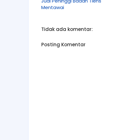
Jual Peninggi Badan Tiens
Mentawai
Tidak ada komentar:
Posting Komentar