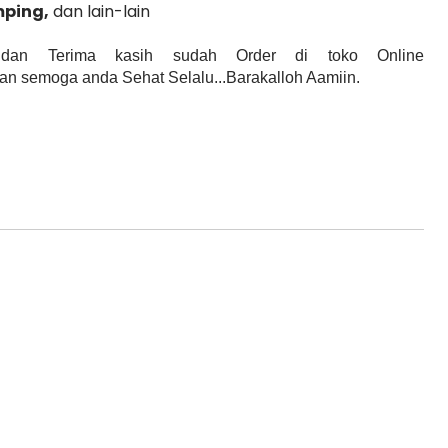
mping
,
dan lain-lain
an Terima kasih sudah Order di toko Online
n semoga anda Sehat Selalu...Barakalloh Aamiin.