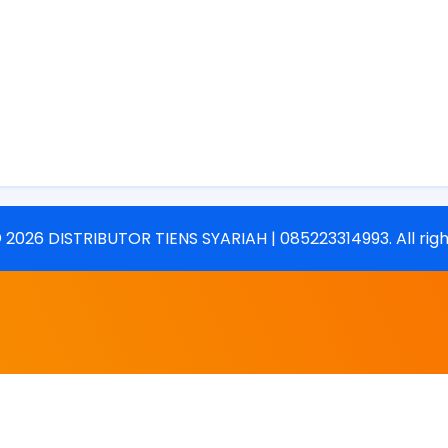
©
2026
DISTRIBUTOR TIENS SYARIAH | 085223314993
. All ri