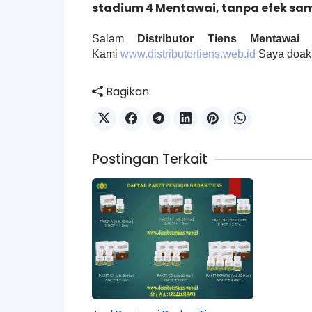
stadium 4 Mentawai, tanpa efek sa
Salam
Distributor Tiens Mentawai
d
Kami
www.distributortiens.web.id
Saya doaka
Bagikan:
Postingan Terkait