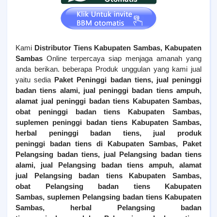
Kami
Distributor Tiens
Kabupaten Sambas
, Kabupaten
Sambas
Online terpercaya siap menjaga amanah yang
anda berikan. beberapa Produk unggulan yang kami jual
yaitu sedia
Paket Peninggi badan tiens, jual peninggi
badan tiens alami, jual peninggi badan tiens ampuh,
alamat jual peninggi badan tiens
Kabupaten Sambas
,
obat peninggi badan tiens
Kabupaten Sambas
,
suplemen peninggi badan tiens
Kabupaten Sambas
,
herbal peninggi badan tiens, jual produk
peninggi badan tiens di
Kabupaten Sambas
,
Paket
Pelangsing badan tiens, jual
Pelangsing
badan tiens
alami, jual
Pelangsing
badan tiens ampuh, alamat
jual
Pelangsing
badan tiens
Kabupaten Sambas
,
obat
Pelangsing
badan tiens
Kabupaten
Sambas
, suplemen
Pelangsing
badan tiens
Kabupaten
Sambas
, herbal
Pelangsing
badan