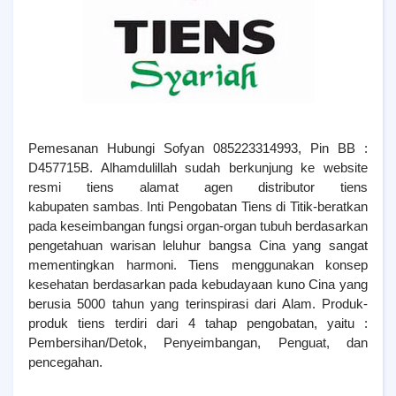
Pemesanan Hubungi Sofyan 085223314993, Pin BB :
D457715B. Alhamdulillah sudah berkunjung ke website
resmi tiens alamat agen distributor tiens
kabupaten sambas
Inti Pengobatan Tiens di Titik-beratkan
.
pada keseimbangan fungsi organ-organ tubuh berdasarkan
pengetahuan warisan leluhur bangsa Cina yang sangat
mementingkan harmoni. Tiens menggunakan konsep
kesehatan berdasarkan pada kebudayaan kuno Cina yang
berusia 5000 tahun yang terinspirasi dari Alam. Produk-
produk tiens terdiri dari 4 tahap pengobatan, yaitu :
Pembersihan/Detok, Penyeimbangan, Penguat, dan
pencegahan.