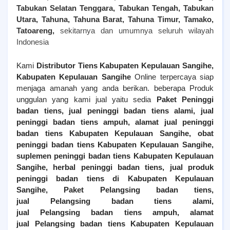
Tabukan Selatan Tenggara, Tabukan Tengah, Tabukan
Utara, Tahuna, Tahuna Barat, Tahuna Timur, Tamako,
Tatoareng,
sekitarnya dan umumnya seluruh wilayah
Indonesia
Kami
Distributor Tiens
Kabupaten Kepulauan Sangihe
,
Kabupaten Kepulauan Sangihe
Online terpercaya siap
menjaga amanah yang anda berikan. beberapa Produk
unggulan yang kami jual yaitu sedia
Paket Peninggi
badan tiens, jual peninggi badan tiens alami, jual
peninggi badan tiens ampuh, alamat jual peninggi
badan tiens
Kabupaten Kepulauan Sangihe
, obat
peninggi badan tiens
Kabupaten Kepulauan Sangihe
,
suplemen peninggi badan tiens
Kabupaten Kepulauan
Sangihe
, herbal peninggi badan tiens, jual produk
peninggi badan tiens di
Kabupaten Kepulauan
Sangihe
,
Paket Pelangsing badan tiens,
jual
Pelangsing
badan tiens alami,
jual
Pelangsing
badan tiens ampuh, alamat
jual
Pelangsing
badan tiens
Kabupaten Kepulauan