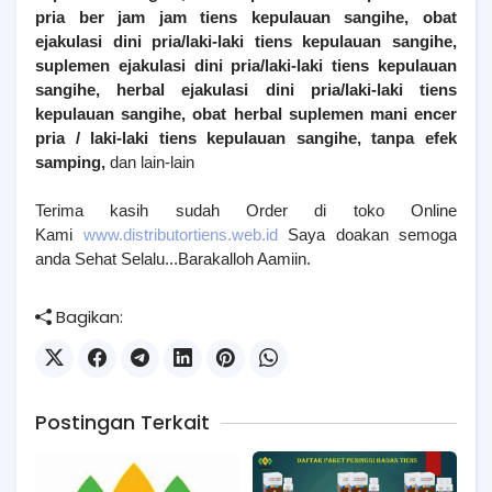
pria ber jam jam tiens kepulauan sangihe, obat
ejakulasi dini pria/laki-laki tiens kepulauan sangihe,
suplemen ejakulasi dini pria/laki-laki tiens kepulauan
sangihe, herbal ejakulasi dini pria/laki-laki tiens
kepulauan sangihe, obat herbal suplemen mani encer
pria / laki-laki tiens kepulauan sangihe, tanpa efek
samping
,
dan lain-lain
Terima kasih sudah Order di toko Online
Kami
www.distributortiens.web.id
Saya doakan semoga
anda Sehat Selalu...Barakalloh Aamiin.
Bagikan:
Postingan Terkait