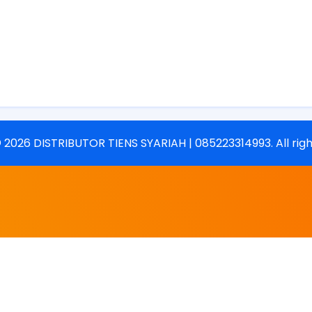
©
2026
DISTRIBUTOR TIENS SYARIAH | 085223314993
. All ri