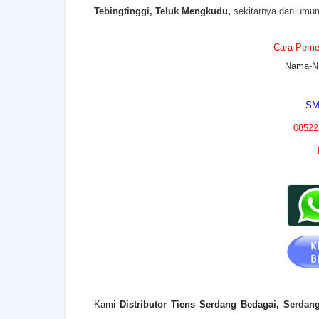
Tebingtinggi, Teluk Mengkudu,
sekitarnya dan umum
Cara Pemes
Nama-N
SM
08522
Kami
Distributor Tiens
Serdang Bedagai
, Serdan