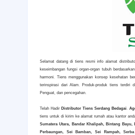
Selamat datang di tiens resmi info alamat distribut
keseimbangan fungsi organ-organ tubuh berdasarka
harmoni. Tiens menggunakan konsep kesehatan be
terinspirasi dari Alam. Produk-produk tiens terdir
Penguat, dan pencegahan.
Telah Hadir
Distributor Tiens Serdang Bedagai
.
Ag
tiens untuk di kirim ke alamat rumah atau kantor an
Sumatera Utara, Bandar Khalipah, Bintang Bayu, 
Perbaungan, Sei Bamban, Sei Rampah, Serba J