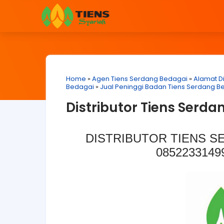
Home
»
Agen Tiens Serdang Bedagai
»
Alamat Di
Bedagai
»
Jual Peninggi Badan Tiens Serdang B
Distributor Tiens Serd
DISTRIBUTOR TIENS S
08522331499