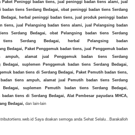
ia
Paket Peninggi badan tiens, jual peninggi badan tiens alami, jual
i badan tiens
Serdang Bedagai
, obat peninggi badan tiens
Serdang
 Bedagai
, herbal peninggi badan tiens, jual produk peninggi badan
n tiens, jual
Pelangsing
badan tiens alami, jual
Pelangsing
badan
tiens
Serdang Bedagai
, obat
Pelangsing
badan tiens
Serdang
 tiens
Serdang Bedagai
, herbal
Pelangsing
badan
ang Bedagai
,
Paket Penggemuk badan tiens, jual
Penggemuk
badan
s ampuh, alamat jual
Penggemuk
badan tiens
Serdang
g Bedagai
, suplemen
Penggemuk
badan tiens
Serdang Bedagai
,
gemuk
badan tiens di
Serdang Bedagai
,
Paket Pemutih badan tiens,
badan tiens ampuh, alamat jual
Pemutih
badan tiens
Serdang
 Bedagai
, suplemen
Pemutih
badan tiens
Serdang Bedagai
,
h
badan tiens di
Serdang Bedagai
, Alat Pembesar payudara MHCA,
ang Bedagai
,
dan lain-lain
tributortiens.web.id Saya doakan semoga anda Sehat Selalu...Barakalloh