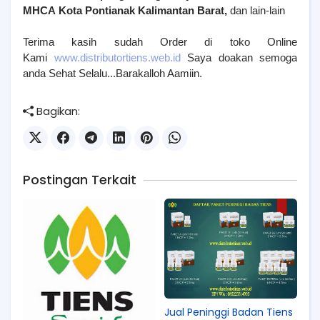
MHCA
Kota Pontianak Kalimantan Barat
,
dan lain-lain
Terima kasih sudah Order di toko Online
Kami
www.distributortiens.web.id
Saya doakan semoga
anda Sehat Selalu...Barakalloh Aamiin.
Bagikan:
Postingan Terkait
Jual Peninggi Badan Tiens