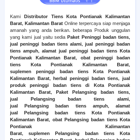
Kami
Distributor Tiens
Kota Pontianak Kalimantan
Barat
, Kalimantan Barat
Online terpercaya siap menjaga
amanah yang anda berikan. beberapa Produk unggulan
yang kami jual yaitu sedia
Paket Peninggi badan tiens,
jual peninggi badan tiens alami, jual peninggi badan
tiens ampuh, alamat jual peninggi badan tiens
Kota
Pontianak Kalimantan Barat
, obat peninggi badan
tiens
Kota Pontianak Kalimantan Barat
,
suplemen peninggi badan tiens
Kota Pontianak
Kalimantan Barat
, herbal peninggi badan tiens, jual
produk peninggi badan tiens di
Kota Pontianak
Kalimantan Barat
,
Paket Pelangsing badan tiens,
jual
Pelangsing
badan tiens alami,
jual
Pelangsing
badan tiens ampuh, alamat
jual
Pelangsing
badan tiens
Kota Pontianak
Kalimantan Barat
, obat
Pelangsing
badan tiens
Kota
Pontianak Kalimantan
Barat
, suplemen
Pelangsing
badan tiens
Kota