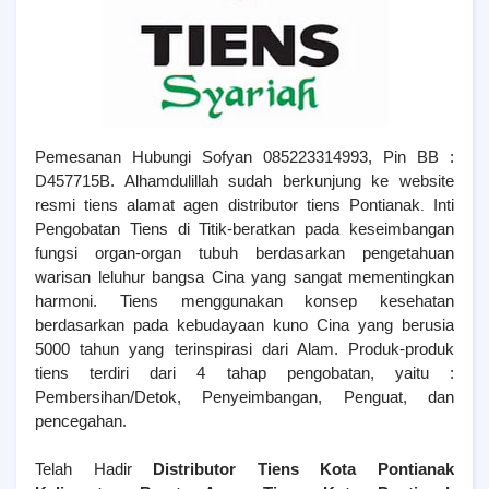
Pemesanan Hubungi Sofyan 085223314993, Pin BB :
D457715B. Alhamdulillah sudah berkunjung ke website
resmi tiens alamat agen distributor tiens Pontianak
Inti
.
Pengobatan Tiens di Titik-beratkan pada keseimbangan
fungsi organ-organ tubuh berdasarkan pengetahuan
warisan leluhur bangsa Cina yang sangat mementingkan
harmoni. Tiens menggunakan konsep kesehatan
berdasarkan pada kebudayaan kuno Cina yang berusia
5000 tahun yang terinspirasi dari Alam. Produk-produk
tiens terdiri dari 4 tahap pengobatan, yaitu :
Pembersihan/Detok, Penyeimbangan, Penguat, dan
pencegahan.
Telah Hadir
Distributor Tiens Kota Pontianak