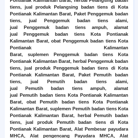
Pontianak Kalimantan Barat
, herbal
Pelangsing
badan
tiens, jual produk
Pelangsing
badan tiens di
Kota
Pontianak Kalimantan Barat
,
Paket Penggemuk badan
tiens, jual
Penggemuk
badan tiens alami,
jual
Penggemuk
badan tiens ampuh, alamat
jual
Penggemuk
badan tiens
Kota Pontianak
Kalimantan Barat
, obat
Penggemuk
badan tiens
Kota
Pontianak Kalimantan
Barat
, suplemen
Penggemuk
badan tiens
Kota
Pontianak Kalimantan Barat
, herbal
Penggemuk
badan
tiens, jual produk
Penggemuk
badan tiens di
Kota
Pontianak Kalimantan Barat
,
Paket Pemutih badan
tiens, jual
Pemutih
badan tiens alami,
jual
Pemutih
badan tiens ampuh, alamat
jual
Pemutih
badan tiens
Kota Pontianak Kalimantan
Barat
, obat
Pemutih
badan tiens
Kota Pontianak
Kalimantan Barat
, suplemen
Pemutih
badan tiens
Kota
Pontianak Kalimantan Barat
, herbal
Pemutih
badan
tiens, jual produk
Pemutih
badan tiens di
Kota
Pontianak Kalimantan Barat
, Alat Pembesar payudara
MHCA, Alat pengencang Payudara MHCA, Alat