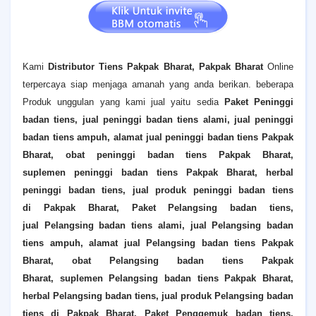
Kami
Distributor Tiens
Pakpak Bharat
, Pakpak Bharat
Online
terpercaya siap menjaga amanah yang anda berikan. beberapa
Produk unggulan yang kami jual yaitu sedia
Paket Peninggi
badan tiens, jual peninggi badan tiens alami, jual peninggi
badan tiens ampuh, alamat jual peninggi badan tiens
Pakpak
Bharat
, obat peninggi badan tiens
Pakpak Bharat
,
suplemen peninggi badan tiens
Pakpak Bharat
, herbal
peninggi badan tiens, jual produk peninggi badan tiens
di
Pakpak Bharat
,
Paket Pelangsing badan tiens,
jual
Pelangsing
badan tiens alami, jual
Pelangsing
badan
tiens ampuh, alamat jual
Pelangsing
badan tiens
Pakpak
Bharat
, obat
Pelangsing
badan tiens
Pakpak
Bharat
, suplemen
Pelangsing
badan tiens
Pakpak Bharat
,
herbal
Pelangsing
badan tiens, jual produk
Pelangsing
badan
tiens di
Pakpak Bharat
,
Paket Penggemuk badan tiens,