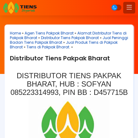
Home
»
Agen Tiens Pakpak Bharat
»
Alamat Distributor Tiens di
Pakpak Bharat
»
Distributor Tiens Pakpak Bharat
»
Jual Peninggi
Badan Tiens Pakpak Bharat
»
Jual Produk Tiens di Pakpak
Bharat
»
Tiens di Pakpak Bharat.
»
Distributor Tiens Pakpak Bharat
DISTRIBUTOR TIENS PAKPAK
BHARAT, HUB : SOFYAN
085223314993, PIN BB : D457715B