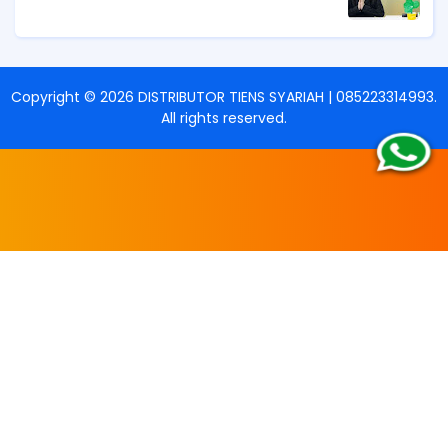
Copyright ©
2026
DISTRIBUTOR TIENS SYARIAH | 085223314993
.
All rights reserved.