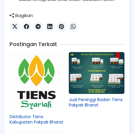
Bagikan:
Postingan Terkait
Jual Peninggi Badan Tiens
Pakpak Bharat
Distributor Tiens
Kabupaten Pakpak Bharat