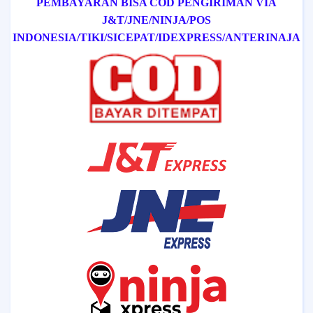
PEMBAYARAN BISA COD
PENGIRIMAN VIA
J&T/
JNE/
NINJA/
POS
INDONESIA/
TIKI/
SICEPAT
/IDEXPRESS
/ANTERINAJA