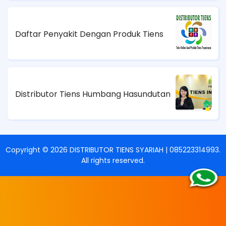
Daftar Penyakit Dengan Produk Tiens
Distributor Tiens Humbang Hasundutan
Copyright ©
2026
DISTRIBUTOR TIENS SYARIAH | 085223314993
.
All rights reserved.