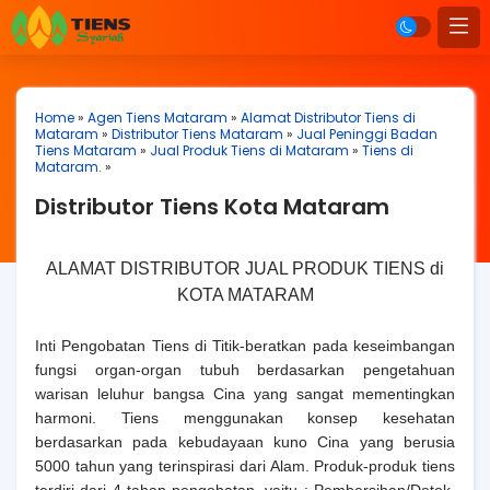
Home
»
Agen Tiens Mataram
»
Alamat Distributor Tiens di
Mataram
»
Distributor Tiens Mataram
»
Jual Peninggi Badan
Tiens Mataram
»
Jual Produk Tiens di Mataram
»
Tiens di
Mataram.
»
Distributor Tiens Kota Mataram
ALAMAT DISTRIBUTOR JUAL PRODUK TIENS di
KOTA MATARAM
Inti Pengobatan Tiens di Titik-beratkan pada keseimbangan
fungsi organ-organ tubuh berdasarkan pengetahuan
warisan leluhur bangsa Cina yang sangat mementingkan
harmoni. Tiens menggunakan konsep kesehatan
berdasarkan pada kebudayaan kuno Cina yang berusia
5000 tahun yang terinspirasi dari Alam. Produk-produk tiens