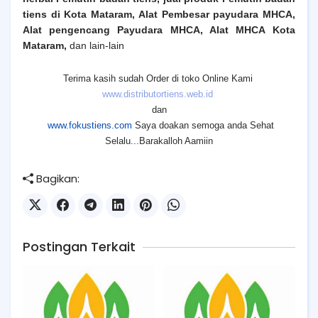
tiens di
Kota Mataram
, Alat Pembesar payudara MHCA,
Alat pengencang Payudara MHCA, Alat MHCA
Kota
Mataram
,
dan lain-lain
Terima kasih sudah Order di toko Online Kami
www.distributortiens.web.id
dan
www.fokustiens.com
Saya doakan semoga anda Sehat
Selalu...Barakalloh Aamiin
Bagikan:
Postingan Terkait