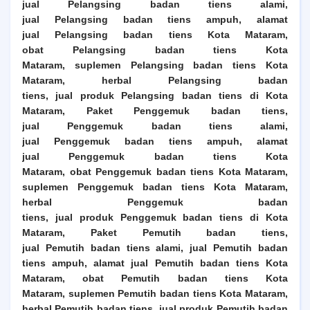
jual
Pelangsing
badan tiens alami,
jual
Pelangsing
badan tiens ampuh, alamat
jual
Pelangsing
badan tiens
Kota Mataram
,
obat
Pelangsing
badan tiens
Kota
Mataram
, suplemen
Pelangsing
badan tiens
Kota
Mataram
, herbal
Pelangsing
badan
tiens, jual produk
Pelangsing
badan tiens di
Kota
Mataram
,
Paket Penggemuk badan tiens,
jual
Penggemuk
badan tiens alami,
jual
Penggemuk
badan tiens ampuh, alamat
jual
Penggemuk
badan tiens
Kota
Mataram
, obat
Penggemuk
badan tiens
Kota Mataram
,
suplemen
Penggemuk
badan tiens
Kota Mataram
,
herbal
Penggemuk
badan
tiens, jual produk
Penggemuk
badan tiens di
Kota
Mataram
,
Paket Pemutih badan tiens,
jual
Pemutih
badan tiens alami, jual
Pemutih
badan
tiens ampuh, alamat jual
Pemutih
badan tiens
Kota
Mataram
, obat
Pemutih
badan tiens
Kota
Mataram
, suplemen
Pemutih
badan tiens
Kota Mataram
,
herbal
Pemutih
badan tiens, jual produk
Pemutih
badan