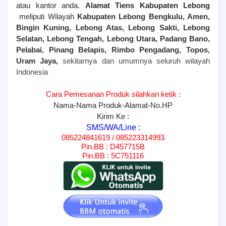
atau kantor anda.
Alamat Tiens
Kabupaten Lebong
meliputi Wilayah
Kabupaten Lebong Bengkulu, Amen,
Bingin Kuning, Lebong Atas, Lebong Sakti, Lebong
Selatan, Lebong Tengah, Lebong Utara, Padang Bano,
Pelabai, Pinang Belapis, Rimbo Pengadang, Topos,
Uram Jaya,
sekitarnya dan umumnya seluruh wilayah
Indonesia
Cara Pemesanan Produk silahkan ketik :
Nama-Nama Produk-Alamat-No.HP
Kirim Ke :
SMS/WA/Line :
085224841619 / 085223314993
Pin.BB : D457715B
Pin.BB : 5C751116