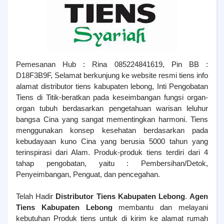
Pemesanan Hub : Rina 085224841619, Pin BB :
D18F3B9F, Selamat berkunjung ke website resmi tiens info
alamat distributor tiens kabupaten lebong, Inti Pengobatan
Tiens di Titik-beratkan pada keseimbangan fungsi organ-
organ tubuh berdasarkan pengetahuan warisan leluhur
bangsa Cina yang sangat mementingkan harmoni. Tiens
menggunakan konsep kesehatan berdasarkan pada
kebudayaan kuno Cina yang berusia 5000 tahun yang
terinspirasi dari Alam. Produk-produk tiens terdiri dari 4
tahap pengobatan, yaitu : Pembersihan/Detok,
Penyeimbangan, Penguat, dan pencegahan.
Telah Hadir
Distributor Tiens Kabupaten Lebong
.
Agen
Tiens
Kabupaten Lebong
membantu dan melayani
kebutuhan Produk tiens untuk di kirim ke alamat rumah