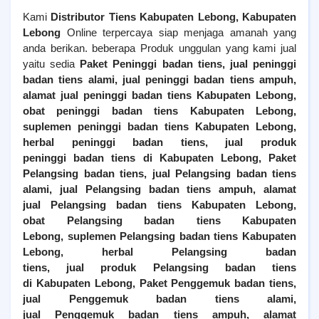
Kami
Distributor Tiens
Kabupaten Lebong
, Kabupaten
Lebong
Online terpercaya siap menjaga amanah yang
anda berikan. beberapa Produk unggulan yang kami jual
yaitu sedia
Paket Peninggi badan tiens, jual peninggi
badan tiens alami, jual peninggi badan tiens ampuh,
alamat jual peninggi badan tiens
Kabupaten Lebong
,
obat peninggi badan tiens
Kabupaten Lebong
,
suplemen peninggi badan tiens
Kabupaten Lebong
,
herbal peninggi badan tiens, jual produk
peninggi badan tiens di
Kabupaten Lebong
,
Paket
Pelangsing badan tiens, jual
Pelangsing
badan tiens
alami, jual
Pelangsing
badan tiens ampuh, alamat
jual
Pelangsing
badan tiens
Kabupaten Lebong
,
obat
Pelangsing
badan tiens
Kabupaten
Lebong
, suplemen
Pelangsing
badan tiens
Kabupaten
Lebong
, herbal
Pelangsing
badan
tiens, jual produk
Pelangsing
badan tiens
di
Kabupaten Lebong
,
Paket Penggemuk badan tiens,
jual
Penggemuk
badan tiens alami,
jual
Penggemuk
badan tiens ampuh, alamat