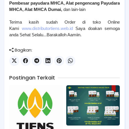
Pembesar payudara MHCA, Alat pengencang Payudara
MHCA, Alat MHCA
Dumai
,
dan lain-lain
Terima kasih sudah Order di toko Online
Kami
www.distributortiens.web.id
Saya doakan semoga
anda Sehat Selalu...Barakalloh Aamiin.
Bagikan:
Postingan Terkait