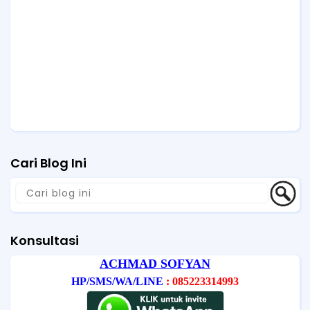
Cari Blog Ini
Konsultasi
ACHMAD SOFYAN
HP/SMS/WA/LINE
: 085223314993