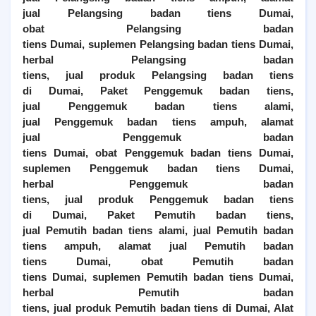
jual
Pelangsing
badan tiens
Dumai
,
obat
Pelangsing
badan
tiens
Dumai
, suplemen
Pelangsing
badan tiens
Dumai
,
herbal
Pelangsing
badan
tiens, jual produk
Pelangsing
badan tiens
di
Dumai
,
Paket Penggemuk badan tiens,
jual
Penggemuk
badan tiens alami,
jual
Penggemuk
badan tiens ampuh, alamat
jual
Penggemuk
badan
tiens
Dumai
, obat
Penggemuk
badan tiens
Dumai
,
suplemen
Penggemuk
badan tiens
Dumai
,
herbal
Penggemuk
badan
tiens, jual produk
Penggemuk
badan tiens
di
Dumai
,
Paket Pemutih badan tiens,
jual
Pemutih
badan tiens alami, jual
Pemutih
badan
tiens ampuh, alamat jual
Pemutih
badan
tiens
Dumai
, obat
Pemutih
badan
tiens
Dumai
, suplemen
Pemutih
badan tiens
Dumai
,
herbal
Pemutih
badan
tiens, jual produk
Pemutih
badan tiens di
Dumai
, Alat