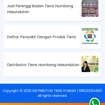
Jual Peninggi Badan Tiens Humbang
Hasundutan
Daftar Penyakit Dengan Produk Tiens
Distributor Tiens Humbang Hasundutan
Copyright ©
2026
DISTRIBUTOR TIENS SYARIAH | 085223314993
.
All rights reserved.