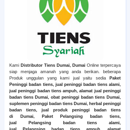
Kami
Distributor Tiens
Dumai
, Dumai
Online terpercaya
siap menjaga amanah yang anda berikan. beberapa
Produk unggulan yang kami jual yaitu sedia
Paket
Peninggi badan tiens, jual peninggi badan tiens alami,
jual peninggi badan tiens ampuh, alamat jual peninggi
badan tiens
Dumai
, obat peninggi badan tiens
Dumai
,
suplemen peninggi badan tiens
Dumai
, herbal peninggi
badan tiens, jual produk peninggi badan tiens
di
Dumai
,
Paket Pelangsing badan tiens,
jual
Pelangsing
badan tiens alami,
jual
Pelangsing
badan tiens ampuh, alamat