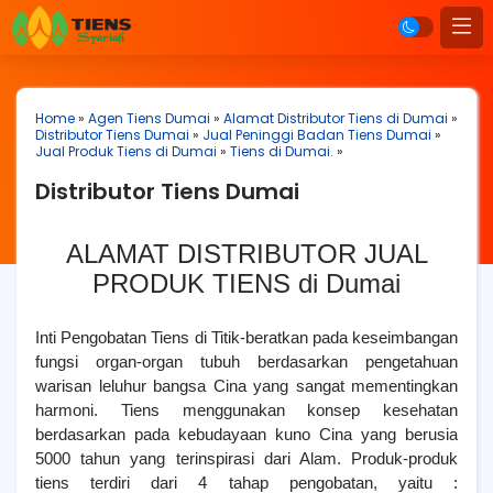
Home
»
Agen Tiens Dumai
»
Alamat Distributor Tiens di Dumai
»
Distributor Tiens Dumai
»
Jual Peninggi Badan Tiens Dumai
»
Jual Produk Tiens di Dumai
»
Tiens di Dumai.
»
Distributor Tiens Dumai
ALAMAT DISTRIBUTOR JUAL
PRODUK TIENS di Dumai
Inti Pengobatan Tiens di Titik-beratkan pada keseimbangan
fungsi organ-organ tubuh berdasarkan pengetahuan
warisan leluhur bangsa Cina yang sangat mementingkan
harmoni. Tiens menggunakan konsep kesehatan
berdasarkan pada kebudayaan kuno Cina yang berusia
5000 tahun yang terinspirasi dari Alam. Produk-produk
tiens terdiri dari 4 tahap pengobatan, yaitu :