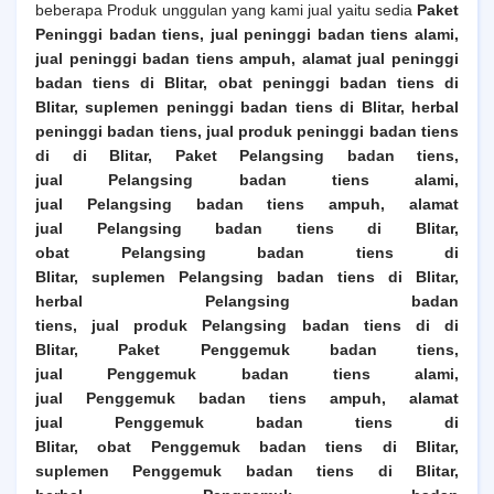
beberapa Produk unggulan yang kami jual yaitu sedia
Paket
Peninggi badan tiens, jual peninggi badan tiens alami,
jual peninggi badan tiens ampuh, alamat jual peninggi
badan tiens
di Blitar
, obat peninggi badan tiens
di
Blitar
, suplemen peninggi badan tiens
di Blitar
, herbal
peninggi badan tiens, jual produk peninggi badan tiens
di
di Blitar
,
Paket Pelangsing badan tiens,
jual
Pelangsing
badan tiens alami,
jual
Pelangsing
badan tiens ampuh, alamat
jual
Pelangsing
badan tiens
di Blitar
,
obat
Pelangsing
badan tiens
di
Blitar
, suplemen
Pelangsing
badan tiens
di Blitar
,
herbal
Pelangsing
badan
tiens, jual produk
Pelangsing
badan tiens di
di
Blitar
,
Paket Penggemuk badan tiens,
jual
Penggemuk
badan tiens alami,
jual
Penggemuk
badan tiens ampuh, alamat
jual
Penggemuk
badan tiens
di
Blitar
, obat
Penggemuk
badan tiens
di Blitar
,
suplemen
Penggemuk
badan tiens
di Blitar
,