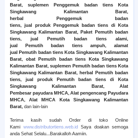
Barat
, suplemen
Penggemuk
badan tiens
Kota
Singkawang Kalimantan Barat
,
herbal
Penggemuk
badan
tiens, jual produk
Penggemuk
badan tiens di
Kota
Singkawang Kalimantan Barat
,
Paket Pemutih badan
tiens, jual
Pemutih
badan tiens alami,
jual
Pemutih
badan tiens ampuh, alamat
jual
Pemutih
badan tiens
Kota Singkawang Kalimantan
Barat
, obat
Pemutih
badan tiens
Kota Singkawang
Kalimantan Barat
, suplemen
Pemutih
badan tiens
Kota
Singkawang Kalimantan Barat
, herbal
Pemutih
badan
tiens, jual produk
Pemutih
badan tiens di
Kota
Singkawang Kalimantan Barat
, Alat
Pembesar payudara MHCA, Alat pengencang Payudara
MHCA, Alat MHCA
Kota Singkawang Kalimantan
Barat
,
dan lain-lain
Terima kasih sudah Order di toko Online
Kami
www.distributortiens.web.id
Saya doakan semoga
anda Sehat Selalu...Barakalloh Aamiin.