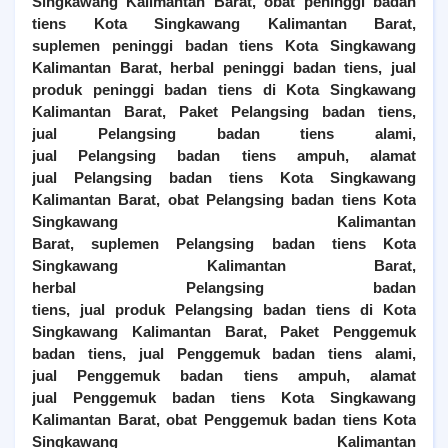
Singkawang Kalimantan Barat
, obat peninggi badan
tiens
Kota Singkawang Kalimantan Barat
,
suplemen peninggi badan tiens
Kota Singkawang
Kalimantan Barat
, herbal peninggi badan tiens, jual
produk peninggi badan tiens di
Kota Singkawang
Kalimantan Barat
,
Paket Pelangsing badan tiens,
jual
Pelangsing
badan tiens alami,
jual
Pelangsing
badan tiens ampuh, alamat
jual
Pelangsing
badan tiens
Kota Singkawang
Kalimantan Barat
, obat
Pelangsing
badan tiens
Kota
Singkawang Kalimantan
Barat
, suplemen
Pelangsing
badan tiens
Kota
Singkawang Kalimantan Barat
,
herbal
Pelangsing
badan
tiens, jual produk
Pelangsing
badan tiens di
Kota
Singkawang Kalimantan Barat
,
Paket Penggemuk
badan tiens, jual
Penggemuk
badan tiens alami,
jual
Penggemuk
badan tiens ampuh, alamat
jual
Penggemuk
badan tiens
Kota Singkawang
Kalimantan Barat
, obat
Penggemuk
badan tiens
Kota
Singkawang Kalimantan