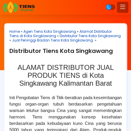
Home
»
Agen Tiens Kota Singkawang
»
Alamat Distributor
Tiens di Kota Singkawang
»
Distributor Tiens Kota Singkawang
»
Jual Peninggi Badan Tiens Kota Singkawang.
»
Distributor Tiens Kota Singkawang
ALAMAT DISTRIBUTOR JUAL
PRODUK TIENS di Kota
Singkawang Kalimantan Barat
Inti Pengobatan Tiens di Titik-beratkan pada keseimbangan
fungsi organ-organ tubuh berdasarkan pengetahuan
warisan leluhur bangsa Cina yang sangat mementingkan
harmoni. Tiens menggunakan konsep kesehatan
berdasarkan pada kebudayaan kuno Cina yang berusia
5000 tahun yang terinspirasi dari Alam. Produk-produk