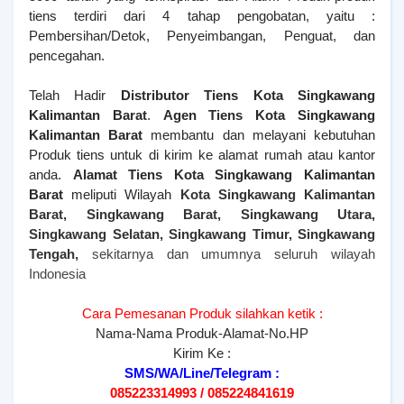
tiens terdiri dari 4 tahap pengobatan, yaitu :
Pembersihan/Detok, Penyeimbangan, Penguat, dan
pencegahan.
Telah Hadir
Distributor Tiens Kota Singkawang
Kalimantan Barat
.
Agen Tiens
Kota Singkawang
Kalimantan Barat
membantu dan melayani kebutuhan
Produk tiens untuk di kirim ke alamat rumah atau kantor
anda.
Alamat Tiens
Kota Singkawang Kalimantan
Barat
meliputi Wilayah
Kota Singkawang Kalimantan
Barat, Singkawang Barat, Singkawang Utara,
Singkawang Selatan, Singkawang Timur, Singkawang
Tengah,
sekitarnya dan umumnya seluruh wilayah
Indonesia
Cara Pemesanan Produk silahkan ketik :
Nama-Nama Produk-Alamat-No.HP
Kirim Ke :
SMS/WA/Line/Telegram :
085223314993 / 085224841619