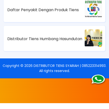
Daftar Penyakit Dengan Produk Tiens
Distributor Tiens Humbang Hasundutan
Copyright ©
2026
DISTRIBUTOR TIENS SYARIAH | 085223314993
.
All rights reserved.