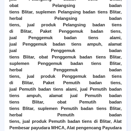
obat
Pelangsing
badan
tiens
Blitar
, suplemen
Pelangsing
badan tiens
Blitar
,
herbal
Pelangsing
badan
tiens, jual produk
Pelangsing
badan tiens
di
Blitar
,
Paket Penggemuk badan tiens,
jual
Penggemuk
badan tiens alami,
jual
Penggemuk
badan tiens ampuh, alamat
jual
Penggemuk
badan
tiens
Blitar
, obat
Penggemuk
badan tiens
Blitar
,
suplemen
Penggemuk
badan tiens
Blitar
,
herbal
Penggemuk
badan
tiens, jual produk
Penggemuk
badan tiens
di
Blitar
,
Paket Pemutih badan tiens,
jual
Pemutih
badan tiens alami, jual
Pemutih
badan
tiens ampuh, alamat jual
Pemutih
badan
tiens
Blitar
, obat
Pemutih
badan
tiens
Blitar
, suplemen
Pemutih
badan tiens
Blitar
,
herbal
Pemutih
badan
tiens, jual produk
Pemutih
badan tiens di
Blitar
, Alat
Pembesar payudara MHCA, Alat pengencang Payudara