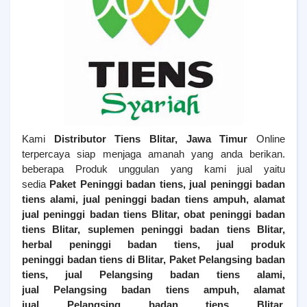
Kami
Distributor Tiens
Blitar
, Jawa Timur
Online
terpercaya siap menjaga amanah yang anda berikan.
beberapa Produk unggulan yang kami jual yaitu
sedia
Paket Peninggi badan tiens, jual peninggi badan
tiens alami, jual peninggi badan tiens ampuh, alamat
jual peninggi badan tiens
Blitar
, obat peninggi badan
tiens
Blitar
, suplemen peninggi badan tiens
Blitar
,
herbal peninggi badan tiens, jual produk
peninggi badan tiens di
Blitar
,
Paket Pelangsing badan
tiens, jual
Pelangsing
badan tiens alami,
jual
Pelangsing
badan tiens ampuh, alamat
jual
Pelangsing
badan tiens
Blitar
,