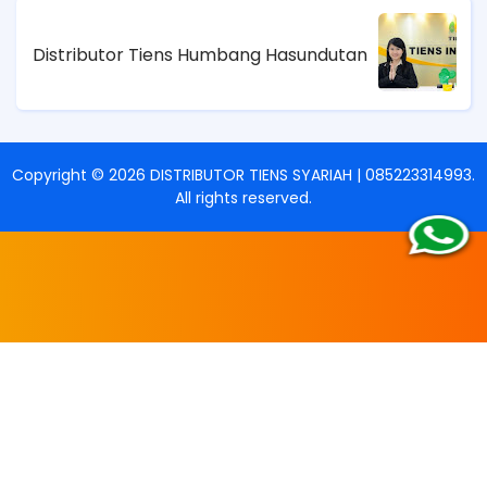
Distributor Tiens Humbang Hasundutan
Copyright ©
2026
DISTRIBUTOR TIENS SYARIAH | 085223314993
.
All rights reserved.