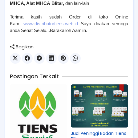
MHCA, Alat MHCA
Blitar
,
dan lain-lain
Terima kasih sudah Order di toko Online
Kami
www.distributortiens.web.id
Saya doakan semoga
anda Sehat Selalu...Barakalloh Aamiin.
Bagikan:
Postingan Terkait
Jual Peninggi Badan Tiens