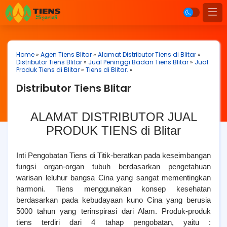
Home
»
Agen Tiens Blitar
»
Alamat Distributor Tiens di Blitar
»
Distributor Tiens Blitar
»
Jual Peninggi Badan Tiens Blitar
»
Jual
Produk Tiens di Blitar
»
Tiens di Blitar.
»
Distributor Tiens Blitar
ALAMAT DISTRIBUTOR JUAL
PRODUK TIENS di Blitar
Inti Pengobatan Tiens di Titik-beratkan pada keseimbangan
fungsi organ-organ tubuh berdasarkan pengetahuan
warisan leluhur bangsa Cina yang sangat mementingkan
harmoni. Tiens menggunakan konsep kesehatan
berdasarkan pada kebudayaan kuno Cina yang berusia
5000 tahun yang terinspirasi dari Alam. Produk-produk
tiens terdiri dari 4 tahap pengobatan, yaitu :