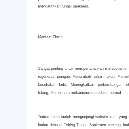
mengaktifkan fungsi pankreas.
Manfaat Zinc :
Sangat penting untuk mempertahankan metabolisme 
regenerasi jaringan,
Menambah nafsu makan,
Memeli
kesehatan kulit,
Meningkatkan perkembangan o
tulang,
Memelihara mekanisme reproduksi normal.
Terima kasih sudah mengunjungi website kami yang m
badan tiens di Tebing Tinggi, Suplemen peninggi bada