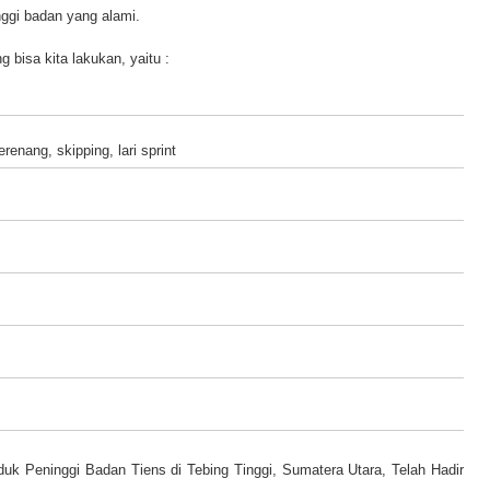
nggi badan yang alami.
bisa kita lakukan, yaitu :
renang, skipping, lari sprint
uk Peninggi Badan Tiens di Tebing Tinggi, Sumatera Utara, Telah Hadir