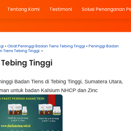
Tentang Kami
Testimoni
Solusi Penanganan P
gi
»
Obat Peninggi Badan Tiens Tebing Tinggi
»
Peninggi Badan
 Tiens Tebing Tinggi.
»
 Tebing Tinggi
nggi Badan Tiens di Tebing Tinggi, Sumatera Utara,
% aman untuk badan Kalsium NHCP dan Zinc