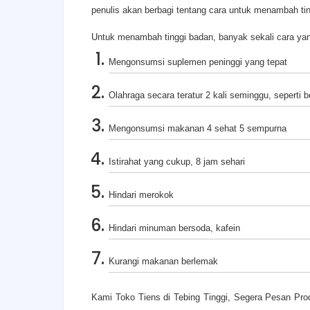
penulis akan berbagi tentang cara untuk menambah ti
Untuk menambah tinggi badan, banyak sekali cara yang 
Mengonsumsi suplemen peninggi yang tepat
Olahraga secara teratur 2 kali seminggu, seperti be
Mengonsumsi makanan 4 sehat 5 sempurna
Istirahat yang cukup, 8 jam sehari
Hindari merokok
Hindari minuman bersoda, kafein
Kurangi makanan berlemak
Kami Toko Tiens di Tebing Tinggi, Segera Pesan Prod