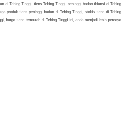
an di Tebing Tinggi, tiens Tebing Tinggi, peninggi badan thiansi di Tebing
rga produk tiens peninggi badan di Tebing Tinggi, stokis tiens di Tebing
ggi, harga tiens termurah di Tebing Tinggi ini, anda menjadi lebih percaya