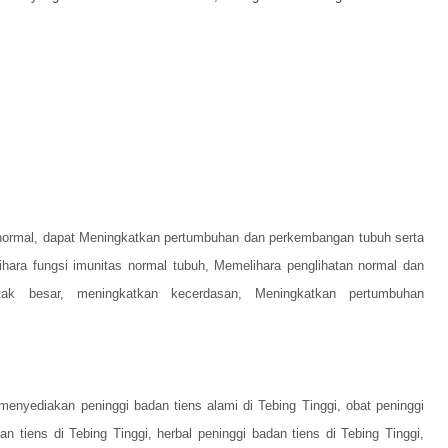
normal, dapat
Meningkatkan pertumbuhan dan perkembangan tubuh serta
hara fungsi imunitas normal tubuh,
Memelihara penglihatan normal dan
tak besar, meningkatkan kecerdasan,
Meningkatkan pertumbuhan
enyediakan peninggi badan tiens alami di Tebing Tinggi, obat peninggi
n tiens di Tebing Tinggi, herbal peninggi badan tiens di Tebing Tinggi,