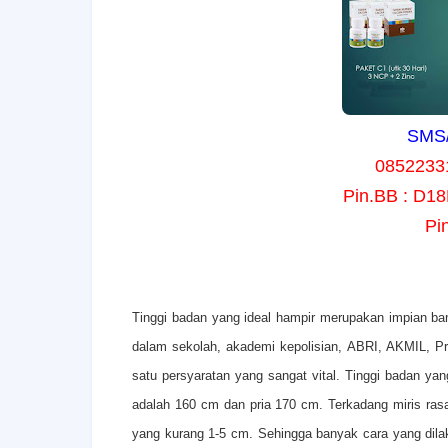
SMS/
0852233
Pin.BB : D1
Pi
T
inggi badan yang ideal hampir merupakan impian ba
dalam sekolah, akademi kepolisian, ABRI, AKMIL, Pr
satu persyaratan yang sangat vital. Tinggi badan yan
adalah 160 cm dan pria 170 cm. Terkadang miris rasan
yang kurang 1-5 cm. Sehingga banyak cara yang dila