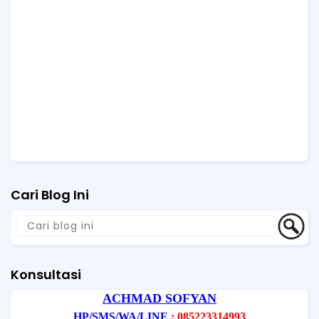
Cari Blog Ini
Konsultasi
ACHMAD SOFYAN
HP/SMS/WA/LINE
: 085223314993