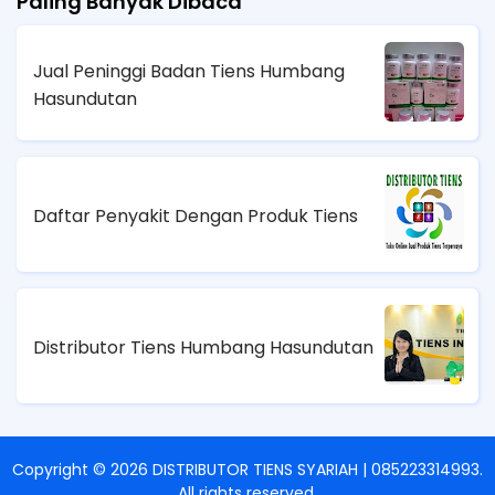
Paling Banyak Dibaca
Jual Peninggi Badan Tiens Humbang
Hasundutan
Daftar Penyakit Dengan Produk Tiens
Distributor Tiens Humbang Hasundutan
Copyright ©
2026
DISTRIBUTOR TIENS SYARIAH | 085223314993
.
All rights reserved.