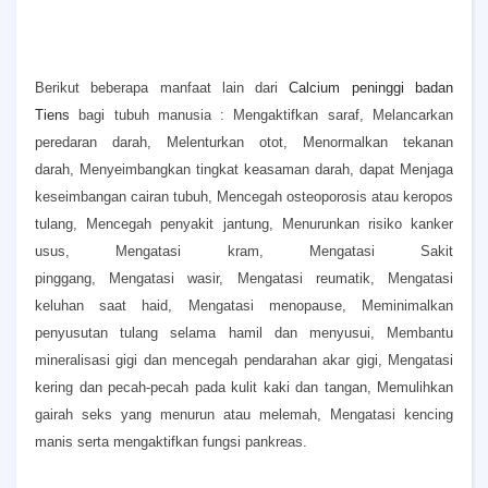
Berikut beberapa manfaat lain dari
Calcium peninggi badan
Tiens
bagi tubuh manusia :
Mengaktifkan saraf,
Melancarkan
peredaran darah,
Melenturkan otot,
Menormalkan tekanan
darah,
Menyeimbangkan tingkat keasaman darah, dapat
Menjaga
keseimbangan cairan tubuh,
Mencegah osteoporosis atau keropos
tulang,
Mencegah penyakit jantung,
Menurunkan risiko kanker
usus,
Mengatasi kram,
Mengatasi Sakit
pinggang,
Mengatasi wasir,
Mengatasi reumatik,
Mengatasi
keluhan saat haid,
Mengatasi menopause,
Meminimalkan
penyusutan tulang selama hamil dan menyusui,
Membantu
mineralisasi gigi dan mencegah pendarahan akar gigi,
Mengatasi
kering dan pecah-pecah pada kulit kaki dan tangan,
Memulihkan
gairah seks yang menurun atau melemah,
Mengatasi kencing
manis serta mengaktifkan fungsi pankreas.