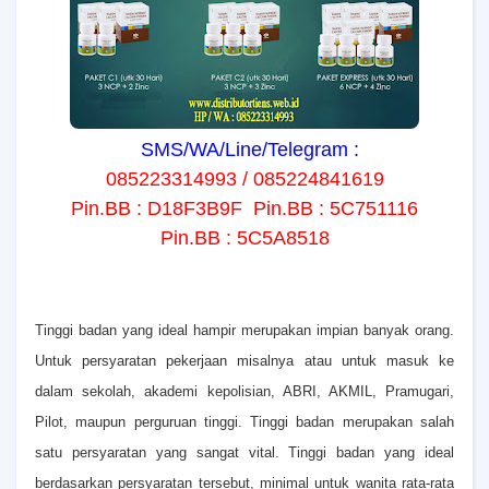
SMS/WA/Line/Telegram :
085223314993 / 085224841619
Pin.BB : D18F3B9F Pin.BB : 5C751116
Pin.BB : 5C5A8518
T
inggi badan yang ideal hampir merupakan impian banyak orang.
Untuk persyaratan pekerjaan misalnya atau untuk masuk ke
dalam sekolah, akademi kepolisian, ABRI, AKMIL, Pramugari,
Pilot, maupun perguruan tinggi. Tinggi badan merupakan salah
satu persyaratan yang sangat vital. Tinggi badan yang ideal
berdasarkan persyaratan tersebut, minimal untuk wanita rata-rata