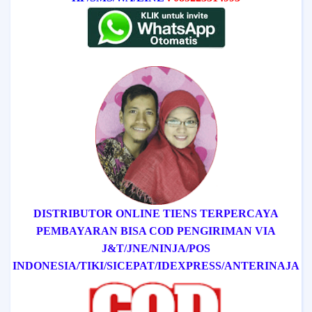
DISTRIBUTOR ONLINE TIENS TERPERCAYA
PEMBAYARAN BISA COD
PENGIRIMAN VIA
J&T/
JNE/
NINJA/
POS
INDONESIA/
TIKI/
SICEPAT
/IDEXPRESS
/ANTERINAJA