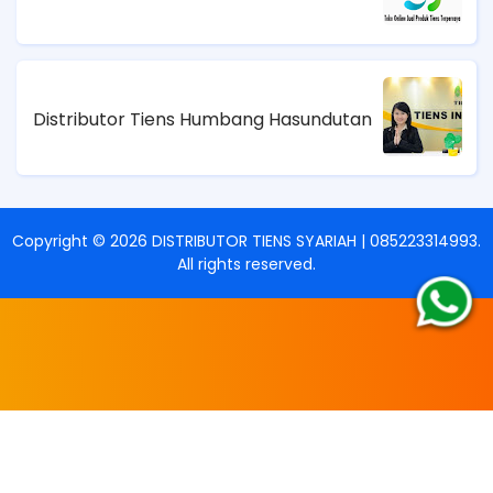
Distributor Tiens Humbang Hasundutan
Copyright ©
2026
DISTRIBUTOR TIENS SYARIAH | 085223314993
.
All rights reserved.