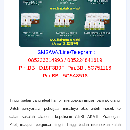
SMS/WA/Line/Telegram :
085223314993 / 085224841619
Pin.BB : D18F3B9F Pin.BB : 5C751116
Pin.BB : 5C5A8518
T
inggi badan yang ideal hampir merupakan impian banyak orang.
Untuk persyaratan pekerjaan misalnya atau untuk masuk ke
dalam sekolah, akademi kepolisian, ABRI, AKMIL, Pramugari,
Pilot, maupun perguruan tinggi. Tinggi badan merupakan salah