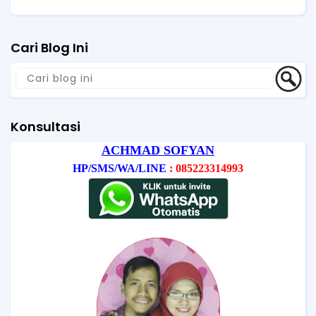
Cari Blog Ini
Konsultasi
ACHMAD SOFYAN
HP/SMS/WA/LINE
: 085223314993