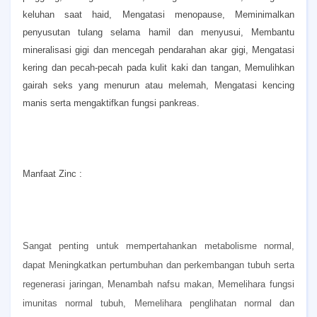
keluhan saat haid,
Mengatasi menopause,
Meminimalkan
penyusutan tulang selama hamil dan menyusui,
Membantu
mineralisasi gigi dan mencegah pendarahan akar gigi,
Mengatasi
kering dan pecah-pecah pada kulit kaki dan tangan,
Memulihkan
gairah seks yang menurun atau melemah,
Mengatasi kencing
manis serta mengaktifkan fungsi pankreas.
Manfaat Zinc :
Sangat penting untuk mempertahankan metabolisme normal,
dapat
Meningkatkan pertumbuhan dan perkembangan tubuh serta
regenerasi jaringan,
Menambah nafsu makan,
Memelihara fungsi
imunitas normal tubuh,
Memelihara penglihatan normal dan