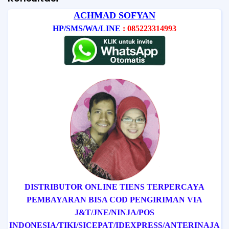
ACHMAD SOFYAN
HP/SMS/WA/LINE
: 085223314993
DISTRIBUTOR ONLINE TIENS TERPERCAYA
PEMBAYARAN BISA COD
PENGIRIMAN VIA
J&T/
JNE/
NINJA/
POS
INDONESIA/
TIKI/
SICEPAT
/IDEXPRESS
/ANTERINAJA