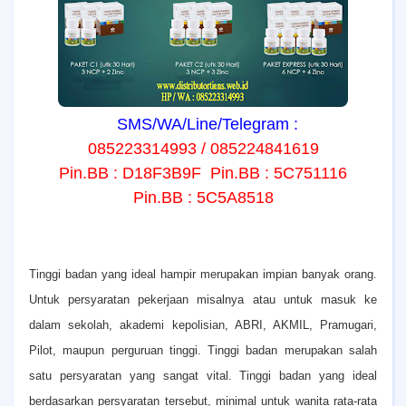
SMS/WA/Line/Telegram :
085223314993 / 085224841619
Pin.BB : D18F3B9F Pin.BB : 5C751116
Pin.BB : 5C5A8518
T
inggi badan yang ideal hampir merupakan impian banyak orang.
Untuk persyaratan pekerjaan misalnya atau untuk masuk ke
dalam sekolah, akademi kepolisian, ABRI, AKMIL, Pramugari,
Pilot, maupun perguruan tinggi. Tinggi badan merupakan salah
satu persyaratan yang sangat vital. Tinggi badan yang ideal
berdasarkan persyaratan tersebut, minimal untuk wanita rata-rata