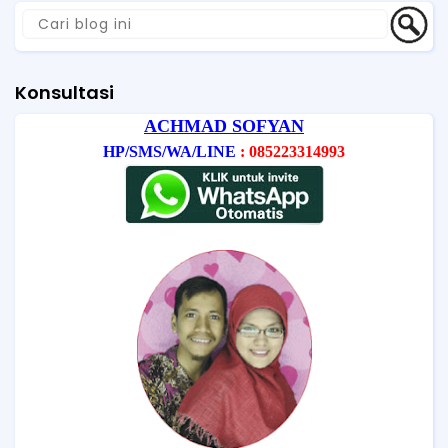
Konsultasi
ACHMAD SOFYAN
HP/SMS/WA/LINE
: 085223314993