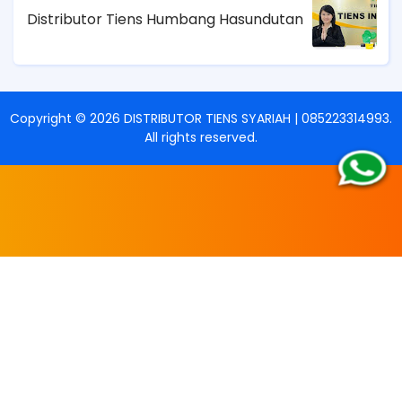
Distributor Tiens Humbang Hasundutan
Copyright ©
2026
DISTRIBUTOR TIENS SYARIAH | 085223314993
.
All rights reserved.