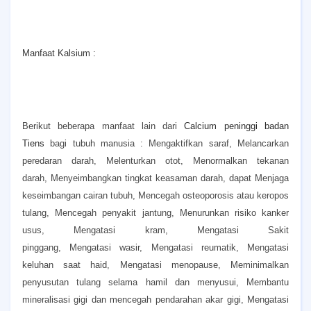
Manfaat Kalsium :
Berikut beberapa manfaat lain dari
Calcium peninggi badan
Tiens
bagi tubuh manusia :
Mengaktifkan saraf,
Melancarkan
peredaran darah,
Melenturkan otot,
Menormalkan tekanan
darah,
Menyeimbangkan tingkat keasaman darah, dapat
Menjaga
keseimbangan cairan tubuh,
Mencegah osteoporosis atau keropos
tulang,
Mencegah penyakit jantung,
Menurunkan risiko kanker
usus,
Mengatasi kram,
Mengatasi Sakit
pinggang,
Mengatasi wasir,
Mengatasi reumatik,
Mengatasi
keluhan saat haid,
Mengatasi menopause,
Meminimalkan
penyusutan tulang selama hamil dan menyusui,
Membantu
mineralisasi gigi dan mencegah pendarahan akar gigi,
Mengatasi