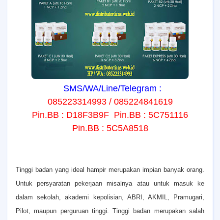
SMS/WA/Line/Telegram :
085223314993 / 085224841619
Pin.BB : D18F3B9F Pin.BB : 5C751116
Pin.BB : 5C5A8518
T
inggi badan yang ideal hampir merupakan impian banyak orang.
Untuk persyaratan pekerjaan misalnya atau untuk masuk ke
dalam sekolah, akademi kepolisian, ABRI, AKMIL, Pramugari,
Pilot, maupun perguruan tinggi. Tinggi badan merupakan salah