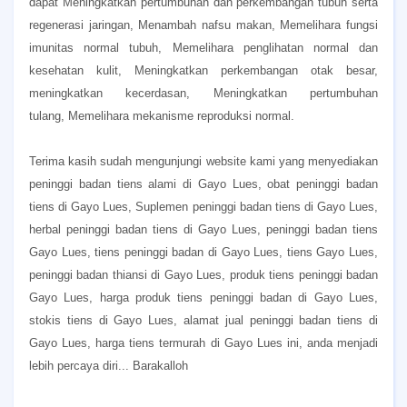
dapat
Meningkatkan pertumbuhan dan perkembangan tubuh serta
regenerasi jaringan,
Menambah nafsu makan,
Memelihara fungsi
imunitas normal tubuh,
Memelihara penglihatan normal dan
kesehatan kulit,
Meningkatkan perkembangan otak besar,
meningkatkan kecerdasan,
Meningkatkan pertumbuhan
tulang,
Memelihara mekanisme reproduksi normal.
Terima kasih sudah mengunjungi website kami yang menyediakan
peninggi badan tiens alami di Gayo Lues, obat peninggi badan
tiens di Gayo Lues, Suplemen peninggi badan tiens di Gayo Lues,
herbal peninggi badan tiens di Gayo Lues, peninggi badan tiens
Gayo Lues, tiens peninggi badan di Gayo Lues, tiens Gayo Lues,
peninggi badan thiansi di Gayo Lues, produk tiens peninggi badan
Gayo Lues, harga produk tiens peninggi badan di Gayo Lues,
stokis tiens di Gayo Lues, alamat jual peninggi badan tiens di
Gayo Lues, harga tiens termurah di Gayo Lues ini, anda menjadi
lebih percaya diri... Barakalloh