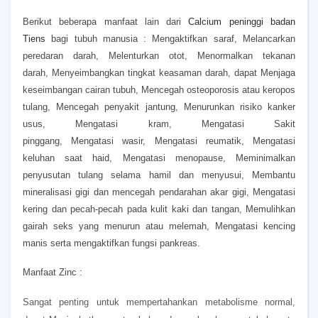
Berikut beberapa manfaat lain dari
Calcium peninggi badan
Tiens
bagi tubuh manusia :
Mengaktifkan saraf,
Melancarkan
peredaran darah,
Melenturkan otot,
Menormalkan tekanan
darah,
Menyeimbangkan tingkat keasaman darah, dapat
Menjaga
keseimbangan cairan tubuh,
Mencegah osteoporosis atau keropos
tulang,
Mencegah penyakit jantung,
Menurunkan risiko kanker
usus,
Mengatasi kram,
Mengatasi Sakit
pinggang,
Mengatasi wasir,
Mengatasi reumatik,
Mengatasi
keluhan saat haid,
Mengatasi menopause,
Meminimalkan
penyusutan tulang selama hamil dan menyusui,
Membantu
mineralisasi gigi dan mencegah pendarahan akar gigi,
Mengatasi
kering dan pecah-pecah pada kulit kaki dan tangan,
Memulihkan
gairah seks yang menurun atau melemah,
Mengatasi kencing
manis serta mengaktifkan fungsi pankreas.
Manfaat Zinc :
Sangat penting untuk mempertahankan metabolisme normal,