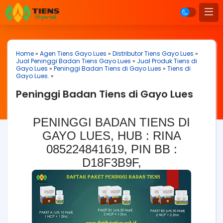
Home
»
Agen Tiens Gayo Lues
»
Distributor Tiens Gayo Lues
»
Jual Peninggi Badan Tiens Gayo Lues
»
Jual Produk Tiens di
Gayo Lues
»
Peninggi Badan Tiens di Gayo Lues
»
Tiens di
Gayo Lues.
»
Peninggi Badan Tiens di Gayo Lues
PENINGGI BADAN TIENS DI
GAYO LUES, HUB : RINA
085224841619, PIN BB :
D18F3B9F,