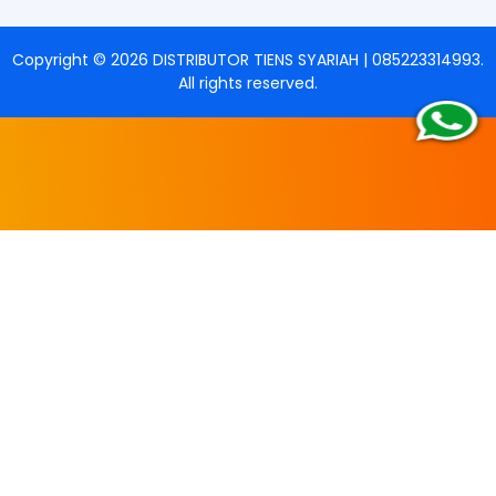
Copyright ©
2026
DISTRIBUTOR TIENS SYARIAH | 085223314993
.
All rights reserved.