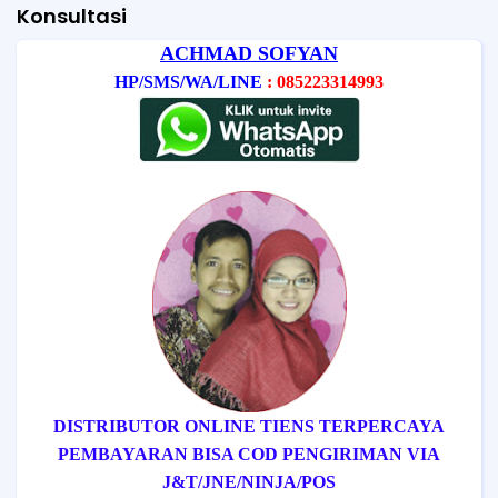
Konsultasi
ACHMAD SOFYAN
HP/SMS/WA/LINE
: 085223314993
DISTRIBUTOR ONLINE TIENS TERPERCAYA
PEMBAYARAN BISA COD
PENGIRIMAN VIA
J&T/
JNE/
NINJA/
POS