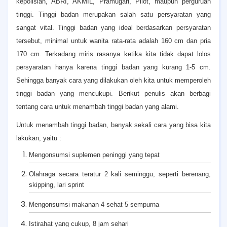
kepolisian, ABRI, AKMIL, Pramugari, Pilot, maupun perguruan
tinggi. Tinggi badan merupakan salah satu persyaratan yang
sangat vital. Tinggi badan yang ideal berdasarkan persyaratan
tersebut, minimal untuk wanita rata-rata adalah 160 cm dan pria
170 cm. Terkadang miris rasanya ketika kita tidak dapat lolos
persyaratan hanya karena tinggi badan yang kurang 1-5 cm.
Sehingga banyak cara yang dilakukan oleh kita untuk memperoleh
tinggi badan yang mencukupi. Berikut penulis akan berbagi
tentang cara untuk menambah tinggi badan yang alami.
Untuk menambah tinggi badan, banyak sekali cara yang bisa kita
lakukan, yaitu :
Mengonsumsi suplemen peninggi yang tepat
Olahraga secara teratur 2 kali seminggu, seperti berenang,
skipping, lari sprint
Mengonsumsi makanan 4 sehat 5 sempurna
Istirahat yang cukup, 8 jam sehari