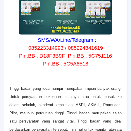
SMS/WA/Line/Telegram :
085223314993 / 085224841619
Pin.BB : D18F3B9F Pin.BB : 5C751116
Pin.BB : 5C5A8518
T
inggi badan yang ideal hampir merupakan impian banyak orang.
Untuk persyaratan pekerjaan misalnya atau untuk masuk ke
dalam sekolah, akademi kepolisian, ABRI, AKMIL, Pramugari,
Pilot, maupun perguruan tinggi. Tinggi badan merupakan salah
satu persyaratan yang sangat vital. Tinggi badan yang ideal
berdasarkan persyaratan tersebut, minimal untuk wanita rata-rata