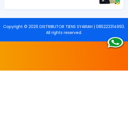
Copyright ©
2026
DISTRIBUTOR TIENS SYARIAH | 085223314993
.
All rights reserved.