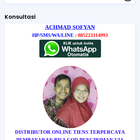
Konsultasi
ACHMAD SOFYAN
HP/SMS/WA/LINE
: 085223314993
DISTRIBUTOR ONLINE TIENS TERPERCAYA
PEMBAYARAN BISA COD
PENGIRIMAN VIA