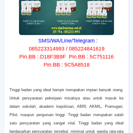
SMS/WA/Line/Telegram :
085223314993 / 085224841619
Pin.BB : D18F3B9F Pin.BB : 5C751116
Pin.BB : 5C5A8518
T
inggi badan yang ideal hampir merupakan impian banyak orang.
Untuk persyaratan pekerjaan misalnya atau untuk masuk ke
dalam sekolah, akademi kepolisian, ABRI, AKMIL, Pramugari,
Pilot, maupun perguruan tinggi. Tinggi badan merupakan salah
satu persyaratan yang sangat vital. Tinggi badan yang ideal
berdasarkan persyaratan tersebut, minimal untuk wanita rata-rata