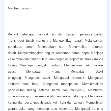
Manfaat Kalsium :
Berikut beberapa manfaat lain dari
Calcium peninggi badan
Tiens
bagi tubuh manusia :
Mengaktifkan saraf,
Melancarkan
peredaran darah,
Melenturkan otot,
Menormalkan tekanan
darah,
Menyeimbangkan tingkat keasaman darah, dapat
Menjaga
keseimbangan cairan tubuh,
Mencegah osteoporosis atau keropos
tulang,
Mencegah penyakit jantung,
Menurunkan risiko kanker
usus,
Mengatasi kram,
Mengatasi Sakit
pinggang,
Mengatasi wasir,
Mengatasi reumatik,
Mengatasi
keluhan saat haid,
Mengatasi menopause,
Meminimalkan
penyusutan tulang selama hamil dan menyusui,
Membantu
mineralisasi gigi dan mencegah pendarahan akar gigi,
Mengatasi
kering dan pecah-pecah pada kulit kaki dan tangan,
Memulihkan
gairah seks yang menurun atau melemah,
Mengatasi kencing