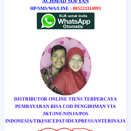
ACHMAD SOFYAN
HP/SMS/WA/LINE
: 085223314993
DISTRIBUTOR ONLINE TIENS TERPERCAYA
PEMBAYARAN BISA COD
PENGIRIMAN VIA
J&T/
JNE/
NINJA/
POS
INDONESIA/
TIKI/
SICEPAT
/IDEXPRESS
/ANTERINAJA