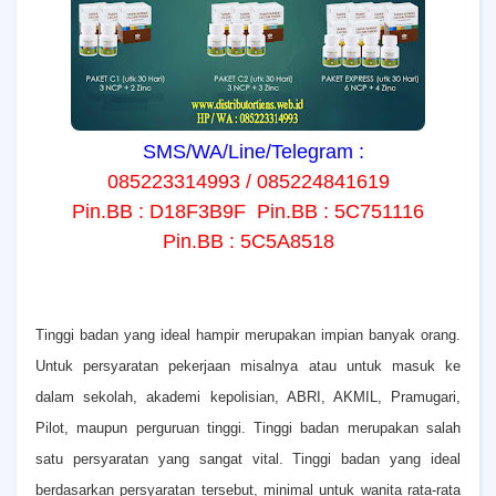
SMS/WA/Line/Telegram :
085223314993 / 085224841619
Pin.BB : D18F3B9F Pin.BB : 5C751116
Pin.BB : 5C5A8518
T
inggi badan yang ideal hampir merupakan impian banyak orang.
Untuk persyaratan pekerjaan misalnya atau untuk masuk ke
dalam sekolah, akademi kepolisian, ABRI, AKMIL, Pramugari,
Pilot, maupun perguruan tinggi. Tinggi badan merupakan salah
satu persyaratan yang sangat vital. Tinggi badan yang ideal
berdasarkan persyaratan tersebut, minimal untuk wanita rata-rata