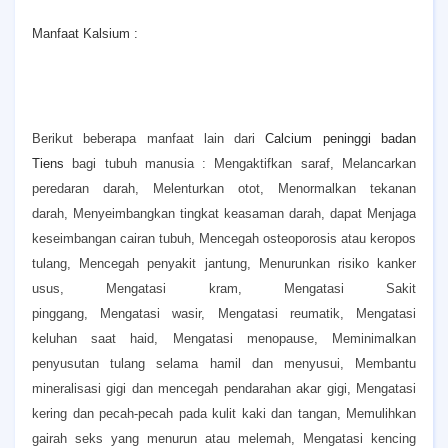
Manfaat Kalsium :
Berikut beberapa manfaat lain dari
Calcium peninggi badan
Tiens
bagi tubuh manusia :
Mengaktifkan saraf,
Melancarkan
peredaran darah,
Melenturkan otot,
Menormalkan tekanan
darah,
Menyeimbangkan tingkat keasaman darah, dapat
Menjaga
keseimbangan cairan tubuh,
Mencegah osteoporosis atau keropos
tulang,
Mencegah penyakit jantung,
Menurunkan risiko kanker
usus,
Mengatasi kram,
Mengatasi Sakit
pinggang,
Mengatasi wasir,
Mengatasi reumatik,
Mengatasi
keluhan saat haid,
Mengatasi menopause,
Meminimalkan
penyusutan tulang selama hamil dan menyusui,
Membantu
mineralisasi gigi dan mencegah pendarahan akar gigi,
Mengatasi
kering dan pecah-pecah pada kulit kaki dan tangan,
Memulihkan
gairah seks yang menurun atau melemah,
Mengatasi kencing