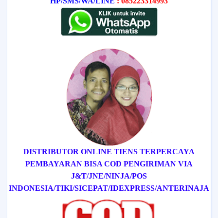
HP/SMS/WA/LINE
: 085223314993
DISTRIBUTOR ONLINE TIENS TERPERCAYA
PEMBAYARAN BISA COD
PENGIRIMAN VIA
J&T/
JNE/
NINJA/
POS
INDONESIA/
TIKI/
SICEPAT
/IDEXPRESS
/ANTERINAJA