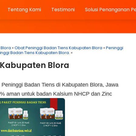
Tentang Kami
Testimoni
Solusi Penanganan P
 Blora
»
Obat Peninggi Badan Tiens Kabupaten Blora
»
Peninggi
nggi Badan Tiens Kabupaten Blora.
»
i Kabupaten Blora
 Peninggi Badan Tiens di Kabupaten Blora, Jawa
100 % aman untuk badan Kalsium NHCP dan Zinc