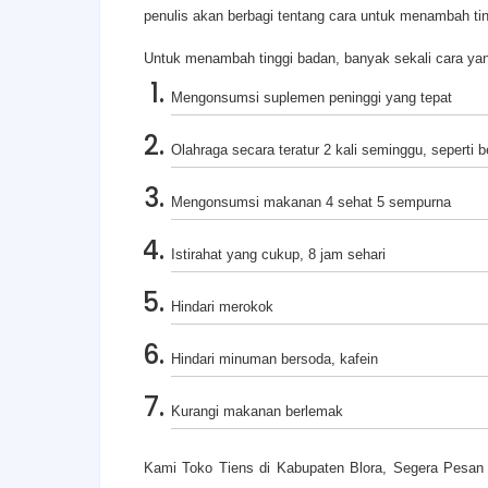
penulis akan berbagi tentang cara untuk menambah ti
Untuk menambah tinggi badan, banyak sekali cara yang 
Mengonsumsi suplemen peninggi yang tepat
Olahraga secara teratur 2 kali seminggu, seperti be
Mengonsumsi makanan 4 sehat 5 sempurna
Istirahat yang cukup, 8 jam sehari
Hindari merokok
Hindari minuman bersoda, kafein
Kurangi makanan berlemak
Kami Toko Tiens di Kabupaten Blora, Segera Pesan 