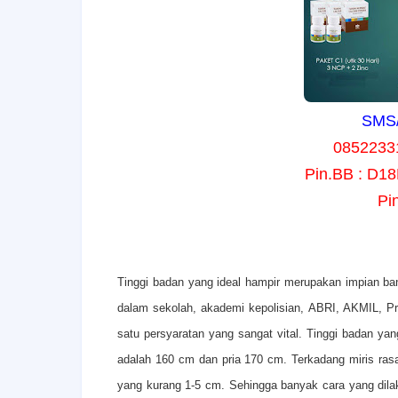
SMS/
0852233
Pin.BB : D1
Pi
T
inggi badan yang ideal hampir merupakan impian ba
dalam sekolah, akademi kepolisian, ABRI, AKMIL, Pr
satu persyaratan yang sangat vital. Tinggi badan yan
adalah 160 cm dan pria 170 cm. Terkadang miris rasan
yang kurang 1-5 cm. Sehingga banyak cara yang dila