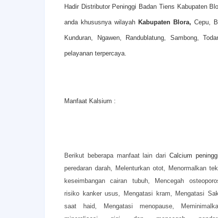
Hadir Distributor Peninggi Badan Tiens Kabupaten B
anda khususnya wilayah
Kabupaten Blora,
Cepu, B
Kunduran, Ngawen, Randublatung, Sambong, Toda
pelayanan terpercaya.
Manfaat Kalsium :
Berikut beberapa manfaat lain dari
Calcium peningg
peredaran darah,
Melenturkan otot,
Menormalkan te
keseimbangan cairan tubuh,
Mencegah osteoporo
risiko kanker usus,
Mengatasi kram,
Mengatasi Sak
saat haid,
Mengatasi menopause,
Meminimal