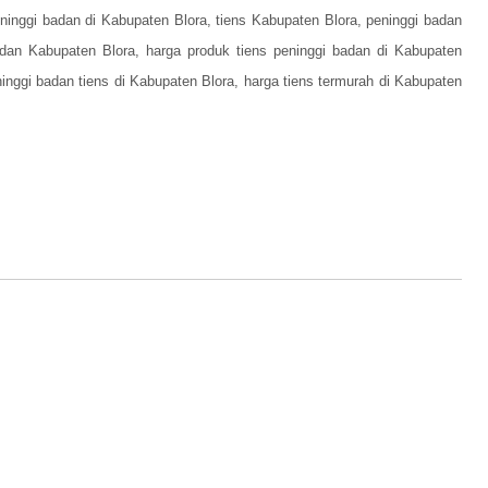
eninggi badan di Kabupaten Blora, tiens Kabupaten Blora, peninggi badan
badan Kabupaten Blora, harga produk tiens peninggi badan di Kabupaten
eninggi badan tiens di Kabupaten Blora, harga tiens termurah di Kabupaten