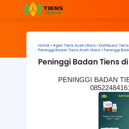
Home
»
Agen Tiens Aceh Utara
»
Distributor Tien
Peninggi Badan Tiens Aceh Utara
»
Peninggi Bad
Peninggi Badan Tiens d
PENINGGI BADAN TIE
08522484161