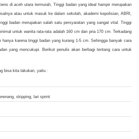
iens di aceh utara termurah, T
inggi badan yang ideal hampir merupakan
isalnya atau untuk masuk ke dalam sekolah, akademi kepolisian, ABRI,
inggi badan merupakan salah satu persyaratan yang sangat vital. Tinggi
inimal untuk wanita rata-rata adalah 160 cm dan pria 170 cm. Terkadang
tan hanya karena tinggi badan yang kurang 1-5 cm. Sehingga banyak cara
adan yang mencukupi. Berikut penulis akan berbagi tentang cara untuk
bisa kita lakukan, yaitu :
renang, skipping, lari sprint