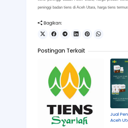
peninggi badan tiens di Aceh Utara, harga tiens termur
Bagikan:
Postingan Terkait
Jual Pen
Aceh Ut