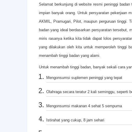
Selamat berkunjung di website resmi peninggi badan t
impian banyak orang. Untuk persyaratan pekerjaan m
AKMIL, Pramugari, Pilot, maupun perguruan tinggi. T
badan yang ideal berdasarkan persyaratan tersebut, m
miris rasanya ketika kita tidak dapat lolos persyara
yang dilakukan oleh kita untuk memperoleh tinggi b
menambah tinggi badan yang alami.
Untuk menambah tinggi badan, banyak sekali cara yang 
Mengonsumsi suplemen peninggi yang tepat
Olahraga secara teratur 2 kali seminggu, seperti be
Mengonsumsi makanan 4 sehat 5 sempurna
Istirahat yang cukup, 8 jam sehari