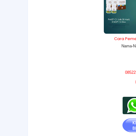
Cara Pemes
Nama-N
08522