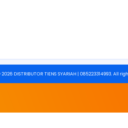
©
2026
DISTRIBUTOR TIENS SYARIAH | 085223314993
. All ri