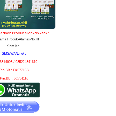
anan Produk silahkan ketik :
ama Produk-Alamat-No.HP
Kirim Ke :
SMS/WA/Line/ :
3314993 / 085224841619
Pin.BB : D457715B
Pin.BB : 5C751116