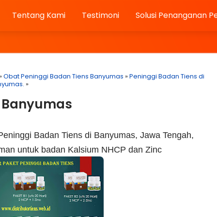
Tentang Kami
Testimoni
Solusi Penanganan P
»
Obat Peninggi Badan Tiens Banyumas
»
Peninggi Badan Tiens di
nyumas.
»
di Banyumas
Peninggi Badan Tiens di Banyumas, Jawa Tengah,
% aman untuk badan Kalsium NHCP dan Zinc