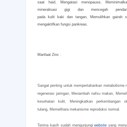
saat haid,
Mengatasi menopause,
Meminimal
mineralisasi gigi dan mencegah pen
pada kulit kaki dan tangan,
Memulihkan gairah
mengaktifkan fungsi pankreas.
Manfaat Zinc :
Sangat penting untuk mempertahankan metabolisme 
regenerasi jaringan,
Menambah nafsu makan,
Memeli
kesehatan kulit,
Meningkatkan perkembangan o
tulang,
Memelihara mekanisme reproduksi normal.
Terima kasih sudah mengunjungi
website
yang menye