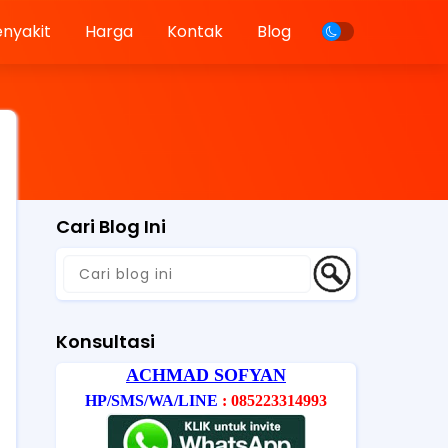
enyakit
Harga
Kontak
Blog
Cari Blog Ini
Konsultasi
ACHMAD SOFYAN
HP/SMS/WA/LINE
: 085223314993