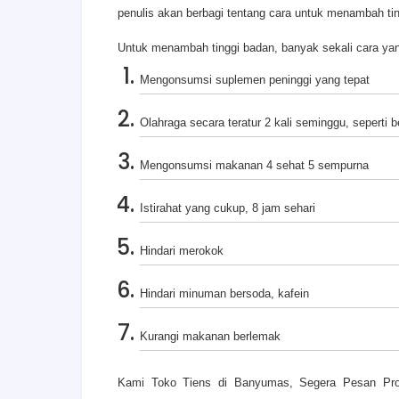
penulis akan berbagi tentang cara untuk menambah ti
Untuk menambah tinggi badan, banyak sekali cara yang 
Mengonsumsi suplemen peninggi yang tepat
Olahraga secara teratur 2 kali seminggu, seperti be
Mengonsumsi makanan 4 sehat 5 sempurna
Istirahat yang cukup, 8 jam sehari
Hindari merokok
Hindari minuman bersoda, kafein
Kurangi makanan berlemak
Kami Toko Tiens di Banyumas, Segera Pesan Pro