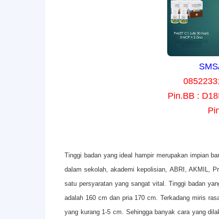
SMS/
0852233
Pin.BB : D1
Pi
T
inggi badan yang ideal hampir merupakan impian ba
dalam sekolah, akademi kepolisian, ABRI, AKMIL, Pr
satu persyaratan yang sangat vital. Tinggi badan yan
adalah 160 cm dan pria 170 cm. Terkadang miris rasan
yang kurang 1-5 cm. Sehingga banyak cara yang dila