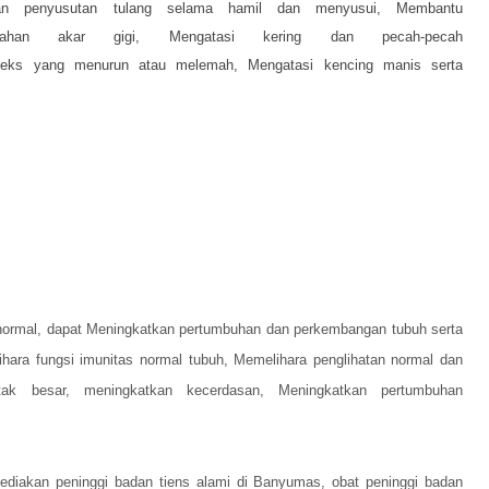
kan penyusutan tulang selama hamil dan menyusui,
Membantu
darahan akar gigi,
Mengatasi kering dan pecah-pecah
 seks yang menurun atau melemah,
Mengatasi kencing manis serta
normal, dapat
Meningkatkan pertumbuhan dan perkembangan tubuh serta
hara fungsi imunitas normal tubuh,
Memelihara penglihatan normal dan
tak besar, meningkatkan kecerdasan,
Meningkatkan pertumbuhan
diakan peninggi badan tiens alami di Banyumas, obat peninggi badan