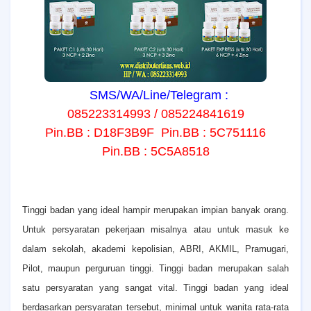
SMS/WA/Line/Telegram :
085223314993 / 085224841619
Pin.BB : D18F3B9F Pin.BB : 5C751116
Pin.BB : 5C5A8518
T
inggi badan yang ideal hampir merupakan impian banyak orang.
Untuk persyaratan pekerjaan misalnya atau untuk masuk ke
dalam sekolah, akademi kepolisian, ABRI, AKMIL, Pramugari,
Pilot, maupun perguruan tinggi. Tinggi badan merupakan salah
satu persyaratan yang sangat vital. Tinggi badan yang ideal
berdasarkan persyaratan tersebut, minimal untuk wanita rata-rata