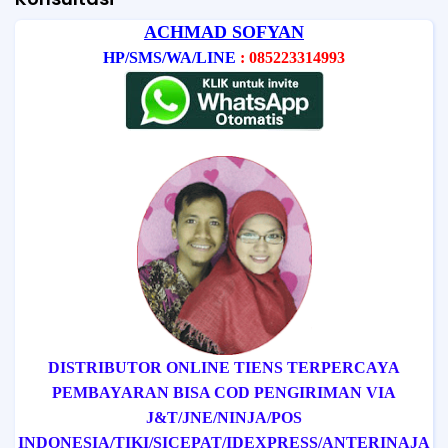
ACHMAD SOFYAN
HP/SMS/WA/LINE
: 085223314993
DISTRIBUTOR ONLINE TIENS TERPERCAYA
PEMBAYARAN BISA COD
PENGIRIMAN VIA
J&T/
JNE/
NINJA/
POS
INDONESIA/
TIKI/
SICEPAT
/IDEXPRESS
/ANTERINAJA