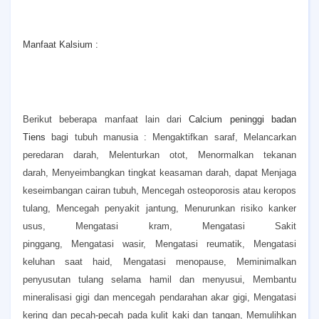
Manfaat Kalsium :
Berikut beberapa manfaat lain dari
Calcium peninggi badan
Tiens
bagi tubuh manusia :
Mengaktifkan saraf,
Melancarkan
peredaran darah,
Melenturkan otot,
Menormalkan tekanan
darah,
Menyeimbangkan tingkat keasaman darah, dapat
Menjaga
keseimbangan cairan tubuh,
Mencegah osteoporosis atau keropos
tulang,
Mencegah penyakit jantung,
Menurunkan risiko kanker
usus,
Mengatasi kram,
Mengatasi Sakit
pinggang,
Mengatasi wasir,
Mengatasi reumatik,
Mengatasi
keluhan saat haid,
Mengatasi menopause,
Meminimalkan
penyusutan tulang selama hamil dan menyusui,
Membantu
mineralisasi gigi dan mencegah pendarahan akar gigi,
Mengatasi
kering dan pecah-pecah pada kulit kaki dan tangan,
Memulihkan