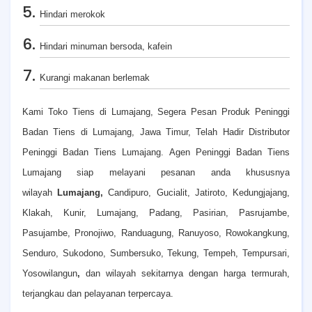
Hindari merokok
Hindari minuman bersoda, kafein
Kurangi makanan berlemak
Kami Toko Tiens di Lumajang, Segera Pesan Produk Peninggi
Badan Tiens di Lumajang, Jawa Timur, Telah Hadir Distributor
Peninggi Badan Tiens Lumajang. Agen Peninggi Badan Tiens
Lumajang siap melayani pesanan anda khususnya
wilayah
Lumajang,
Candipuro, Gucialit, Jatiroto, Kedungjajang,
Klakah, Kunir, Lumajang, Padang, Pasirian, Pasrujambe,
Pasujambe, Pronojiwo, Randuagung, Ranuyoso, Rowokangkung,
Senduro, Sukodono, Sumbersuko, Tekung, Tempeh, Tempursari,
Yosowilangun
,
dan wilayah sekitarnya dengan harga termurah,
terjangkau dan pelayanan terpercaya.